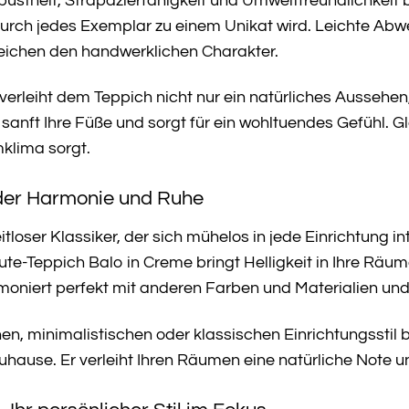
obustheit, Strapazierfähigkeit und Umweltfreundlichkeit b
durch jedes Exemplar zu einem Unikat wird. Leichte Abw
reichen den handwerklichen Charakter.
erleiht dem Teppich nicht nur ein natürliches Aussehen
anft Ihre Füße und sorgt für ein wohltuendes Gefühl. Gl
klima sorgt.
der Harmonie und Ruhe
itloser Klassiker, der sich mühelos in jede Einrichtung i
Jute-Teppich Balo in Creme bringt Helligkeit in Ihre Räu
oniert perfekt mit anderen Farben und Materialien und 
en, minimalistischen oder klassischen Einrichtungsstil 
Zuhause. Er verleiht Ihren Räumen eine natürliche Note 