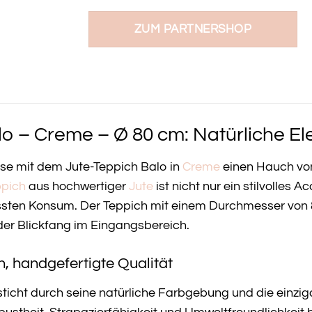
ZUM PARTNERSHOP
o – Creme – Ø 80 cm: Natürliche El
use mit dem Jute-Teppich Balo in
Creme
einen Hauch von
ppich
aus hochwertiger
Jute
ist nicht nur ein stilvolles 
sten Konsum. Der Teppich mit einem Durchmesser von 80
der Blickfang im Eingangsbereich.
n, handgefertigte Qualität
ticht durch seine natürliche Farbgebung und die einziga