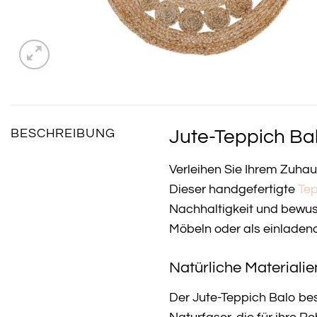
Jute-Teppich Bal
BESCHREIBUNG
Verleihen Sie Ihrem Zuha
Dieser handgefertigte
Te
Nachhaltigkeit und bewus
Möbeln oder als einladen
Natürliche Materialie
Der Jute-Teppich Balo bes