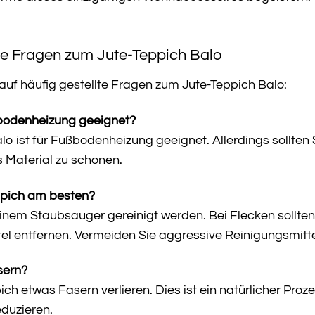
te Fragen zum Jute-Teppich Balo
 auf häufig gestellte Fragen zum Jute-Teppich Balo:
ßbodenheizung geeignet?
alo ist für Fußbodenheizung geeignet. Allerdings sollte
s Material zu schonen.
ppich am besten?
inem Staubsauger gereinigt werden. Bei Flecken sollten
l entfernen. Vermeiden Sie aggressive Reinigungsmittel 
sern?
h etwas Fasern verlieren. Dies ist ein natürlicher Proz
eduzieren.