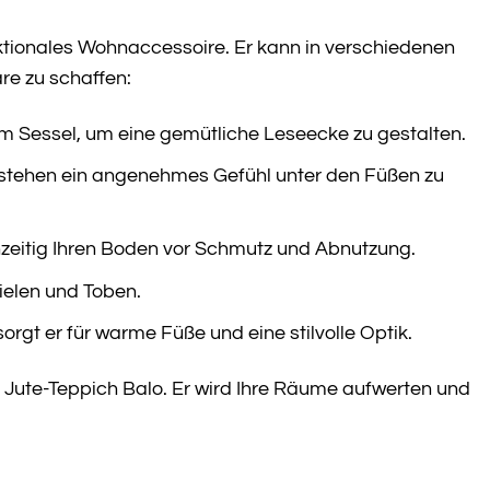
nktionales Wohnaccessoire. Er kann in verschiedenen
e zu schaffen:
em Sessel, um eine gemütliche Leseecke zu gestalten.
stehen ein angenehmes Gefühl unter den Füßen zu
zeitig Ihren Boden vor Schmutz und Abnutzung.
ielen und Toben.
t er für warme Füße und eine stilvolle Optik.
ren Jute-Teppich Balo. Er wird Ihre Räume aufwerten und