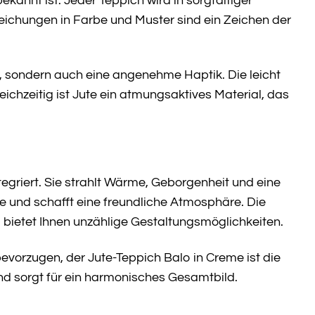
ekannt ist. Jeder Teppich wird in sorgfältiger
eichungen in Farbe und Muster sind ein Zeichen der
, sondern auch eine angenehme Haptik. Die leicht
eichzeitig ist Jute ein atmungsaktives Material, das
ntegriert. Sie strahlt Wärme, Geborgenheit und eine
me und schafft eine freundliche Atmosphäre. Die
bietet Ihnen unzählige Gestaltungsmöglichkeiten.
bevorzugen, der Jute-Teppich Balo in Creme ist die
und sorgt für ein harmonisches Gesamtbild.