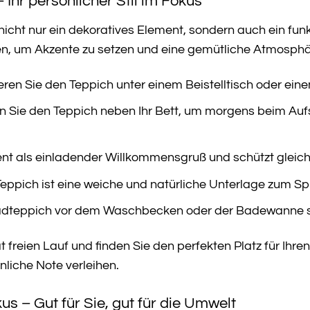
– Ihr persönlicher Stil im Fokus
 nicht nur ein dekoratives Element, sondern auch ein fu
, um Akzente zu setzen und eine gemütliche Atmosphär
eren Sie den Teppich unter einem Beistelltisch oder ein
 Sie den Teppich neben Ihr Bett, um morgens beim Auf
nt als einladender Willkommensgruß und schützt gleich
eppich ist eine weiche und natürliche Unterlage zum Sp
dteppich vor dem Waschbecken oder der Badewanne sorg
ät freien Lauf und finden Sie den perfekten Platz für Ih
liche Note verleihen.
us – Gut für Sie, gut für die Umwelt