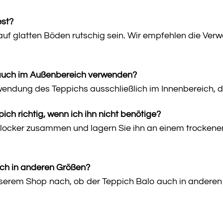
est?
uf glatten Böden rutschig sein. Wir empfehlen die Ver
 auch im Außenbereich verwenden?
endung des Teppichs ausschließlich im Innenbereich, da
ich richtig, wenn ich ihn nicht benötige?
 locker zusammen und lagern Sie ihn an einem trockenen
uch in anderen Größen?
nserem Shop nach, ob der Teppich Balo auch in anderen G