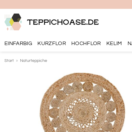
Zum
Inhalt
springen
EINFARBIG
KURZFLOR
HOCHFLOR
KELIM
N
Start
»
Naturteppiche