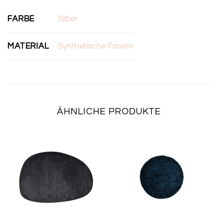
FARBE
Silber
MATERIAL
Synthetische Fasern
ÄHNLICHE PRODUKTE