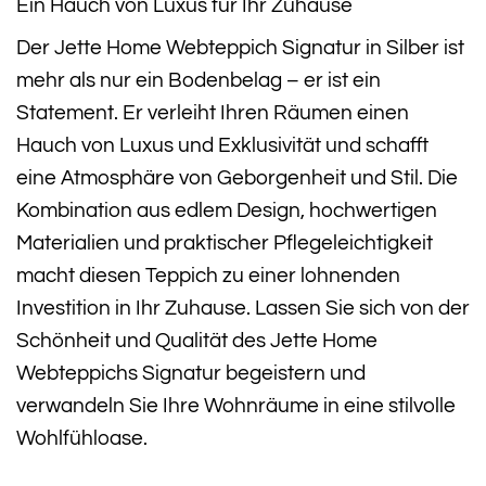
Ein Hauch von Luxus für Ihr Zuhause
Der Jette Home Webteppich Signatur in Silber ist
mehr als nur ein Bodenbelag – er ist ein
Statement. Er verleiht Ihren Räumen einen
Hauch von Luxus und Exklusivität und schafft
eine Atmosphäre von Geborgenheit und Stil. Die
Kombination aus edlem Design, hochwertigen
Materialien und praktischer Pflegeleichtigkeit
macht diesen Teppich zu einer lohnenden
Investition in Ihr Zuhause. Lassen Sie sich von der
Schönheit und Qualität des Jette Home
Webteppichs Signatur begeistern und
verwandeln Sie Ihre Wohnräume in eine stilvolle
Wohlfühloase.