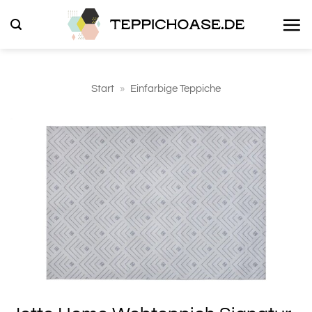
Zum
Inhalt
springen
Start
»
Einfarbige Teppiche