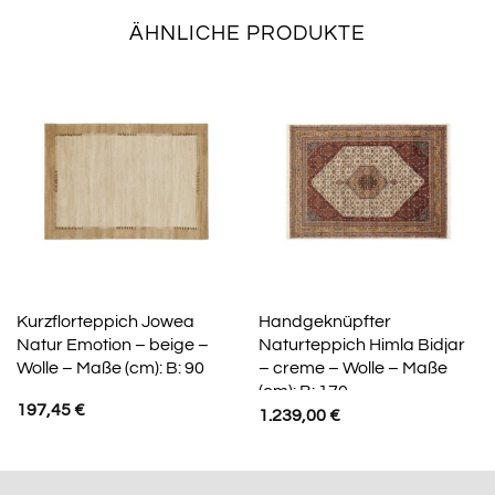
ÄHNLICHE PRODUKTE
Kurzflorteppich Jowea
Handgeknüpfter
Natur Emotion – beige –
Naturteppich Himla Bidjar
Wolle – Maße (cm): B: 90
– creme – Wolle – Maße
(cm): B: 170
197,45
€
1.239,00
€