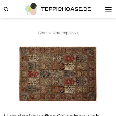
Zum
Inhalt
springen
Start
»
Naturteppiche