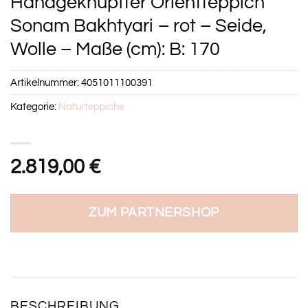
Handgeknüpfter Orientteppich
Sonam Bakhtyari – rot – Seide,
Wolle – Maße (cm): B: 170
Artikelnummer:
4051011100391
Kategorie:
Naturteppiche
2.819,00
€
ZUM PARTNERSHOP
BESCHREIBUNG