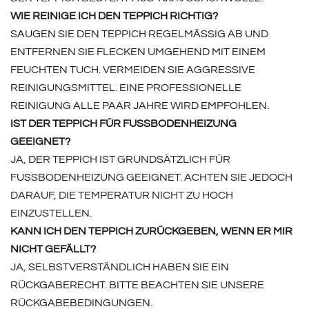
WIE REINIGE ICH DEN TEPPICH RICHTIG?
SAUGEN SIE DEN TEPPICH REGELMÄSSIG AB UND E
NTFERNEN SIE FLECKEN UMGEHEND MIT EINEM F
EUCHTEN TUCH. VERMEIDEN SIE AGGRESSIVE R
EINIGUNGSMITTEL. EINE PROFESSIONELLE R
EINIGUNG ALLE PAAR JAHRE WIRD EMPFOHLEN.
IST DER TEPPICH FÜR FUSSBODENHEIZUNG G
EEIGNET?
JA, DER TEPPICH IST GRUNDSÄTZLICH FÜR
FUSSBODENHEIZUNG GEEIGNET. ACHTEN SIE JEDOCH D
ARAUF, DIE TEMPERATUR NICHT ZU HOCH E
INZUSTELLEN.
KANN ICH DEN TEPPICH ZURÜCKGEBEN, WENN ER MIR
NICHT GEFÄLLT?
JA, SELBSTVERSTÄNDLICH HABEN SIE EIN
RÜCKGABERECHT. BITTE BEACHTEN SIE UNSERE
RÜCKGABEBEDINGUNGEN.