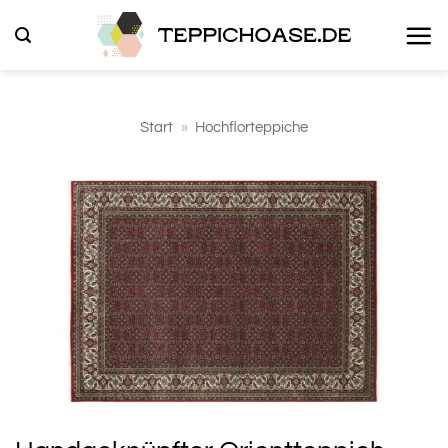
Zum
Inhalt
springen
Start
»
Hochflorteppiche