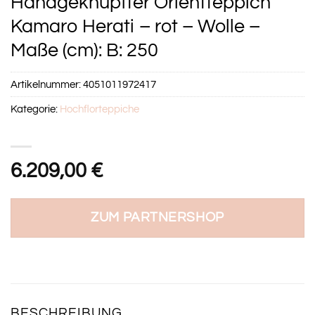
Handgeknüpfter Orientteppich
Kamaro Herati – rot – Wolle –
Maße (cm): B: 250
Artikelnummer:
4051011972417
Kategorie:
Hochflorteppiche
6.209,00
€
ZUM PARTNERSHOP
BESCHREIBUNG