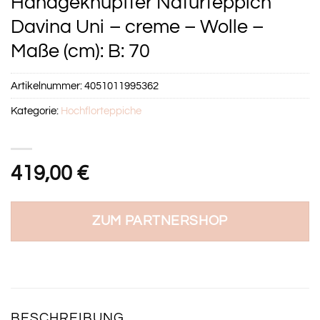
Handgeknüpfter Naturteppich
Davina Uni – creme – Wolle –
Maße (cm): B: 70
Artikelnummer:
4051011995362
Kategorie:
Hochflorteppiche
419,00
€
ZUM PARTNERSHOP
BESCHREIBUNG