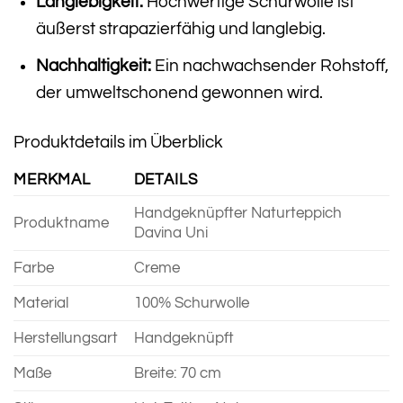
Langlebigkeit:
Hochwertige Schurwolle ist
äußerst strapazierfähig und langlebig.
Nachhaltigkeit:
Ein nachwachsender Rohstoff,
der umweltschonend gewonnen wird.
Produktdetails im Überblick
MERKMAL
DETAILS
Handgeknüpfter Naturteppich
Produktname
Davina Uni
Farbe
Creme
Material
100% Schurwolle
Herstellungsart
Handgeknüpft
Maße
Breite: 70 cm