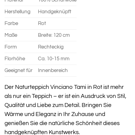
Material
100% Schurwolle
Herstellung
Handgeknüpft
Farbe
Rot
Maße
Breite: 120 cm
Form
Rechteckig
Florhöhe
Ca. 10-15 mm
Geeignet für
Innenbereich
Der Naturteppich Vinciano Tami in Rot ist mehr
als nur ein Teppich – er ist ein Ausdruck von Stil,
Qualität und Liebe zum Detail. Bringen Sie
Wärme und Eleganz in Ihr Zuhause und
genießen Sie die natürliche Schönheit dieses
handgeknüpften Kunstwerks.