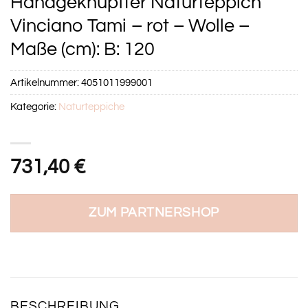
Handgeknüpfter Naturteppich
Vinciano Tami – rot – Wolle –
Maße (cm): B: 120
Artikelnummer:
4051011999001
Kategorie:
Naturteppiche
731,40
€
ZUM PARTNERSHOP
BESCHREIBUNG