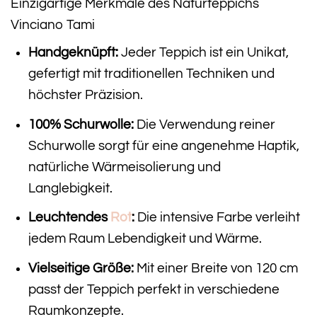
Einzigartige Merkmale des Naturteppichs
Vinciano Tami
Handgeknüpft:
Jeder Teppich ist ein Unikat,
gefertigt mit traditionellen Techniken und
höchster Präzision.
100% Schurwolle:
Die Verwendung reiner
Schurwolle sorgt für eine angenehme Haptik,
natürliche Wärmeisolierung und
Langlebigkeit.
Leuchtendes
Rot
:
Die intensive Farbe verleiht
jedem Raum Lebendigkeit und Wärme.
Vielseitige Größe:
Mit einer Breite von 120 cm
passt der Teppich perfekt in verschiedene
Raumkonzepte.