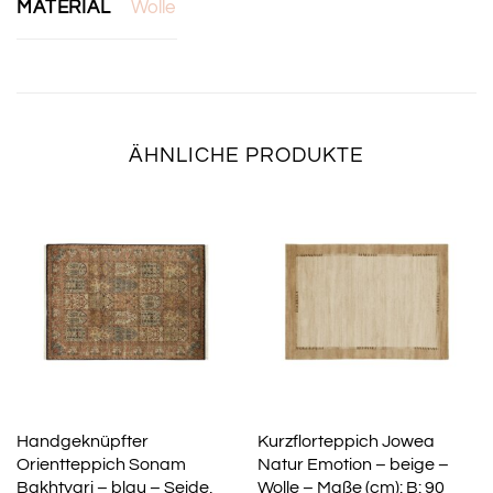
MATERIAL
Wolle
ÄHNLICHE PRODUKTE
Handgeknüpfter
Kurzflorteppich Jowea
Orientteppich Sonam
Natur Emotion – beige –
Bakhtyari – blau – Seide,
Wolle – Maße (cm): B: 90