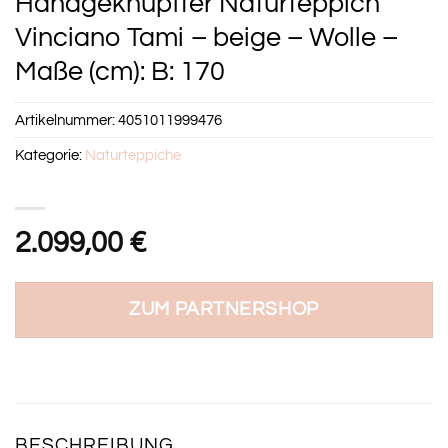
Handgeknüpfter Naturteppich
Vinciano Tami – beige – Wolle –
Maße (cm): B: 170
Artikelnummer:
4051011999476
Kategorie:
Naturteppiche
2.099,00
€
ZUM PARTNERSHOP
BESCHREIBUNG