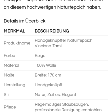
an diesem hochwertigen Naturteppich haben.
Details im Überblick:
MERKMAL
BESCHREIBUNG
Handgeknüpfter Naturteppich
Produktname
Vinciano Tami
Farbe
Beige
Material
100% Wolle
Maße
Breite: 170 cm
Herstellung
Handgeknüpft
Stil
Natur, Zeitlos, Elegant
Regelmäßiges Staubsaugen,
Pflege
professionelle Reinigung empfohlen