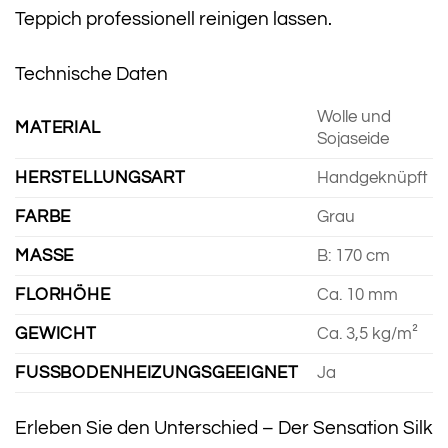
Teppich professionell reinigen lassen.
Technische Daten
Wolle und
MATERIAL
Sojaseide
HERSTELLUNGSART
Handgeknüpft
FARBE
Grau
MASSE
B: 170 cm
FLORHÖHE
Ca. 10 mm
GEWICHT
Ca. 3,5 kg/m²
FUSSBODENHEIZUNGSGEEIGNET
Ja
Erleben Sie den Unterschied – Der Sensation Silk