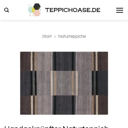
Zum
Inhalt
springen
Start
»
Naturteppiche