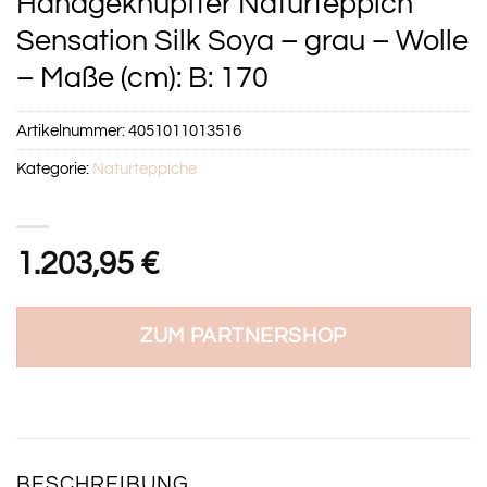
Handgeknüpfter Naturteppich
Sensation Silk Soya – grau – Wolle
– Maße (cm): B: 170
Artikelnummer:
4051011013516
Kategorie:
Naturteppiche
1.203,95
€
ZUM PARTNERSHOP
BESCHREIBUNG