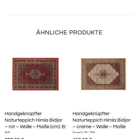
ÄHNLICHE PRODUKTE
Handgeknüpfter
Handgeknüpfter
Naturteppich Himla Bidjar
Naturteppich Himla Bidjar
– rot – Wolle – Maße (cm): B:
– creme – Wolle – Maße
60
(cm): B: 70