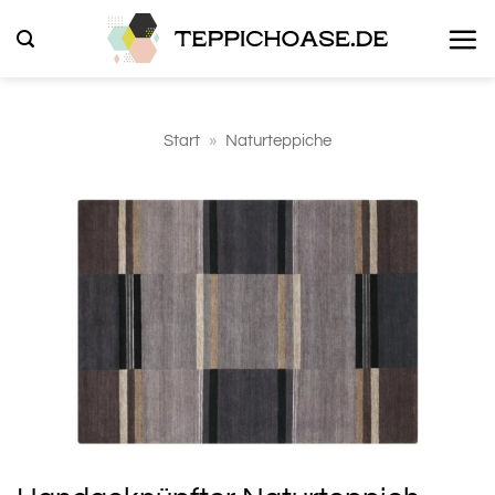
Zum
Inhalt
springen
Start
»
Naturteppiche