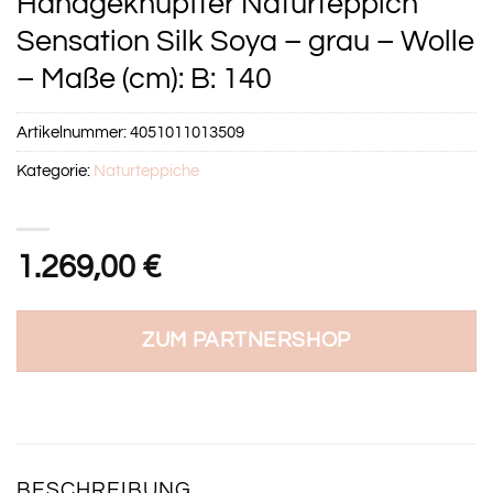
Handgeknüpfter Naturteppich
Sensation Silk Soya – grau – Wolle
– Maße (cm): B: 140
Artikelnummer:
4051011013509
Kategorie:
Naturteppiche
1.269,00
€
ZUM PARTNERSHOP
BESCHREIBUNG