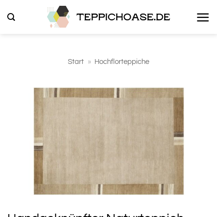
Zum
Inhalt
springen
Start
»
Hochflorteppiche