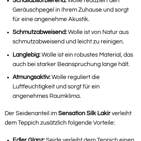
Schallabsorbierend:
Wolle reduziert den
Geräuschpegel in Ihrem Zuhause und sorgt
für eine angenehme Akustik.
Schmutzabweisend:
Wolle ist von Natur aus
schmutzabweisend und leicht zu reinigen.
Langlebig:
Wolle ist ein robustes Material, das
auch bei starker Beanspruchung lange hält.
Atmungsaktiv:
Wolle reguliert die
Luftfeuchtigkeit und sorgt für ein
angenehmes Raumklima.
Der Seidenanteil im
Sensation Silk Lakir
verleiht
dem Teppich zusätzlich folgende Vorteile:
Edler Glanz:
Seide verleiht dem Teppich einen