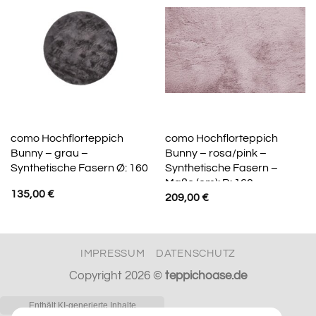
como Hochflorteppich
como Hochflorteppich
Bunny – grau –
Bunny – rosa/pink –
Synthetische Fasern Ø: 160
Synthetische Fasern –
Maße (cm): B: 160
135,00
€
209,00
€
IMPRESSUM
DATENSCHUTZ
Copyright 2026 ©
teppichoase.de