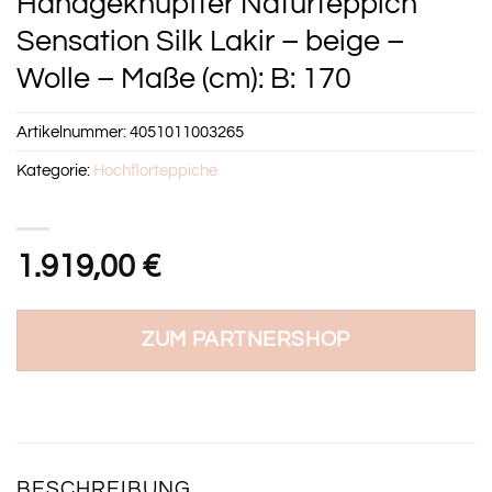
Handgeknüpfter Naturteppich
Sensation Silk Lakir – beige –
Wolle – Maße (cm): B: 170
Artikelnummer:
4051011003265
Kategorie:
Hochflorteppiche
1.919,00
€
ZUM PARTNERSHOP
BESCHREIBUNG