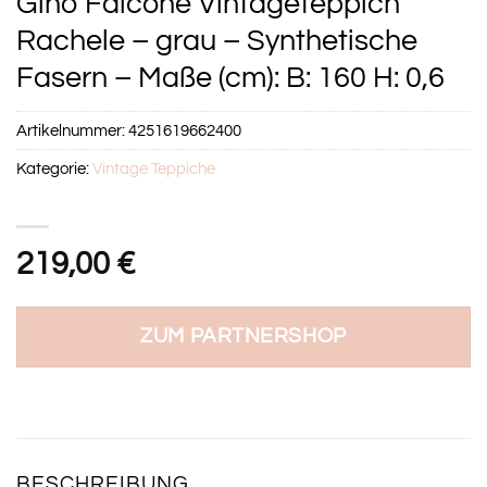
Gino Falcone Vintageteppich
Rachele – grau – Synthetische
Fasern – Maße (cm): B: 160 H: 0,6
Artikelnummer:
4251619662400
Kategorie:
Vintage Teppiche
219,00
€
ZUM PARTNERSHOP
BESCHREIBUNG