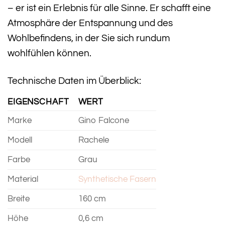
– er ist ein Erlebnis für alle Sinne. Er schafft eine
Atmosphäre der Entspannung und des
Wohlbefindens, in der Sie sich rundum
wohlfühlen können.
Technische Daten im Überblick:
EIGENSCHAFT
WERT
Marke
Gino Falcone
Modell
Rachele
Farbe
Grau
Material
Synthetische Fasern
Breite
160 cm
Höhe
0,6 cm