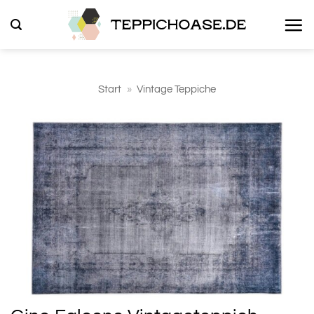
Zum
Inhalt
springen
Start
»
Vintage Teppiche