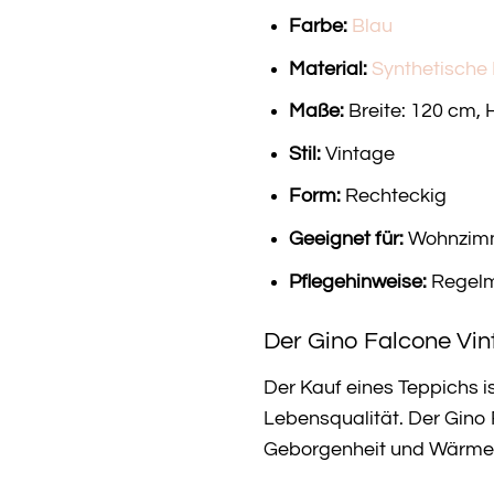
Farbe:
Blau
Material:
Synthetische
Maße:
Breite: 120 cm, 
Stil:
Vintage
Form:
Rechteckig
Geeignet für:
Wohnzimme
Pflegehinweise:
Regelm
Der Gino Falcone Vint
Der Kauf eines Teppichs is
Lebensqualität. Der Gino 
Geborgenheit und Wärme