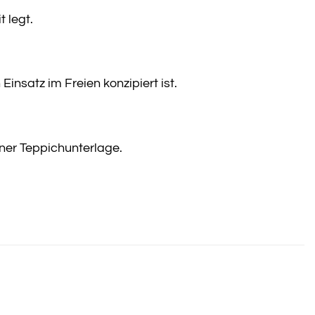
 legt.
insatz im Freien konzipiert ist.
ner Teppichunterlage.