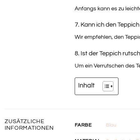
Anfangs kann es zu leicht
7. Kann ich den Teppic
Wir empfehlen, den Teppich
8. Ist der Teppich rutsc
Um ein Verrutschen des T
Inhalt
ZUSÄTZLICHE
Blau
FARBE
INFORMATIONEN