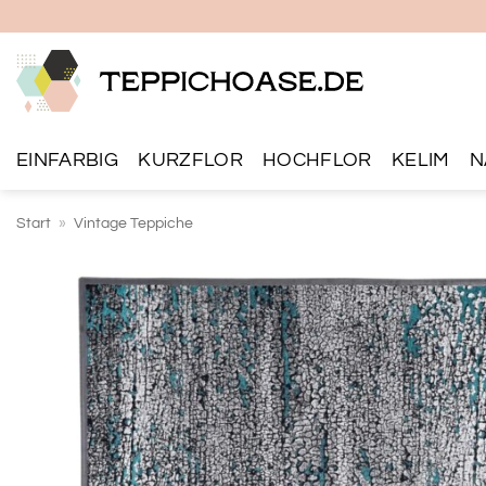
Zum
Inhalt
springen
EINFARBIG
KURZFLOR
HOCHFLOR
KELIM
N
Start
»
Vintage Teppiche