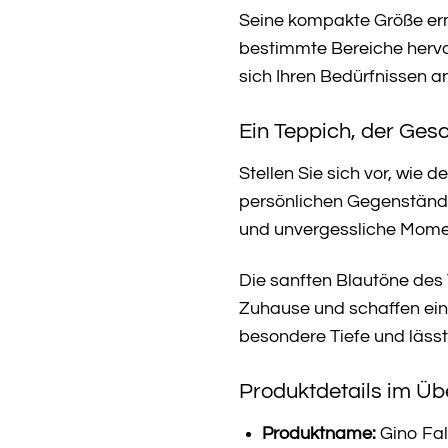
Seine kompakte Größe ermö
bestimmte Bereiche hervo
sich Ihren Bedürfnissen a
Ein Teppich, der Gesc
Stellen Sie sich vor, wie
persönlichen Gegenstände
und unvergessliche Mome
Die sanften Blautöne des
Zuhause und schaffen ein
besondere Tiefe und läss
Produktdetails im Übe
Produktname:
Gino Fal