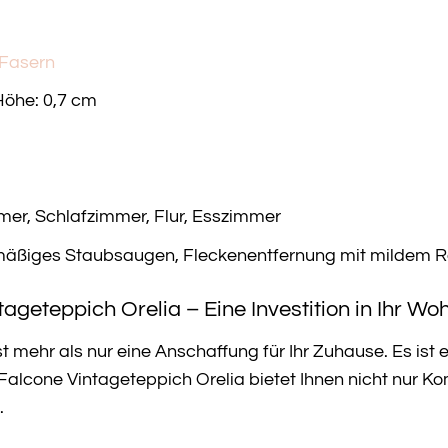
 Fasern
Höhe: 0,7 cm
r, Schlafzimmer, Flur, Esszimmer
äßiges Staubsaugen, Fleckenentfernung mit mildem Re
ageteppich Orelia – Eine Investition in Ihr Wo
t mehr als nur eine Anschaffung für Ihr Zuhause. Es ist e
Falcone Vintageteppich Orelia bietet Ihnen nicht nur K
.