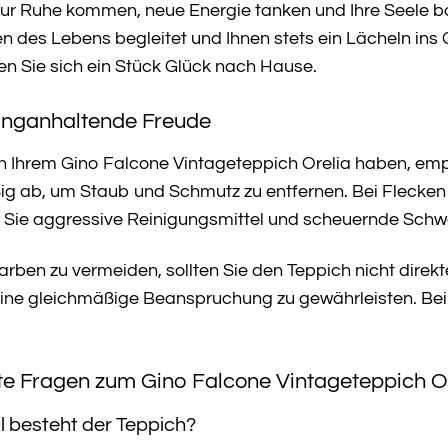
 zur Ruhe kommen, neue Energie tanken und Ihre Seele ba
n des Lebens begleitet und Ihnen stets ein Lächeln ins
en Sie sich ein Stück Glück nach Hause.
Langanhaltende Freude
n Ihrem Gino Falcone Vintageteppich Orelia haben, empf
ig ab, um Staub und Schmutz zu entfernen. Bei Flecken 
n Sie aggressive Reinigungsmittel und scheuernde Sch
rben zu vermeiden, sollten Sie den Teppich nicht direk
ine gleichmäßige Beanspruchung zu gewährleisten. Bei 
te Fragen zum Gino Falcone Vintageteppich O
l besteht der Teppich?