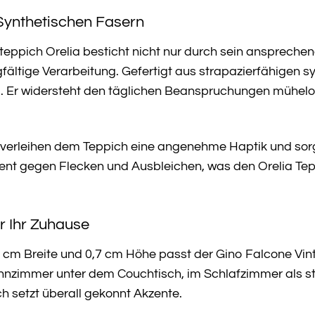
Synthetischen Fasern
teppich Orelia besticht nicht nur durch sein ansprech
gfältige Verarbeitung. Gefertigt aus strapazierfähigen s
ig. Er widersteht den täglichen Beanspruchungen mühelo
 verleihen dem Teppich eine angenehme Haptik und sorg
istent gegen Flecken und Ausbleichen, was den Orelia Tep
r Ihr Zuhause
 cm Breite und 0,7 cm Höhe passt der Gino Falcone Vint
zimmer unter dem Couchtisch, im Schlafzimmer als sti
ch setzt überall gekonnt Akzente.