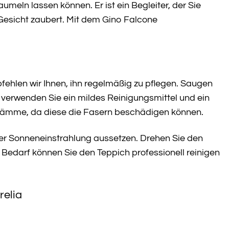
umeln lassen können. Er ist ein Begleiter, der Sie
 Gesicht zaubert. Mit dem Gino Falcone
ehlen wir Ihnen, ihn regelmäßig zu pflegen. Saugen
verwenden Sie ein mildes Reinigungsmittel und ein
wämme, da diese die Fasern beschädigen können.
ter Sonneneinstrahlung aussetzen. Drehen Sie den
Bedarf können Sie den Teppich professionell reinigen
relia