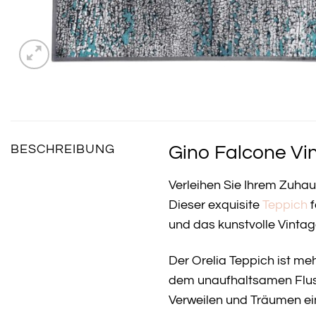
Gino Falcone Vin
BESCHREIBUNG
Verleihen Sie Ihrem Zuha
Dieser exquisite
Teppich
f
und das kunstvolle Vinta
Der Orelia Teppich ist me
dem unaufhaltsamen Fluss d
Verweilen und Träumen ei