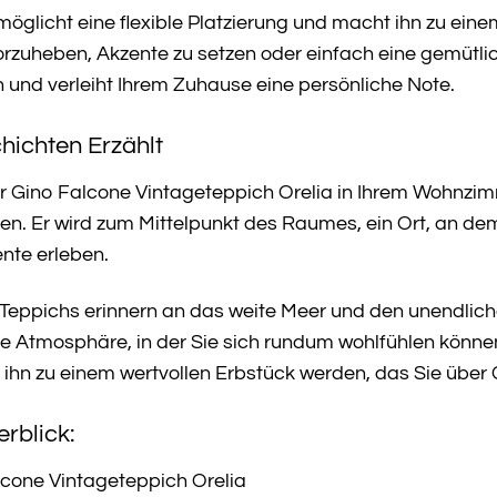
glicht eine flexible Platzierung und macht ihn zu eine
rzuheben, Akzente zu setzen oder einfach eine gemütli
n und verleiht Ihrem Zuhause eine persönliche Note.
hichten Erzählt
 der Gino Falcone Vintageteppich Orelia in Ihrem Wohnz
n. Er wird zum Mittelpunkt des Raumes, ein Ort, an d
nte erleben.
 Teppichs erinnern an das weite Meer und den unendlich
e Atmosphäre, in der Sie sich rundum wohlfühlen könne
t ihn zu einem wertvollen Erbstück werden, das Sie übe
rblick:
cone Vintageteppich Orelia