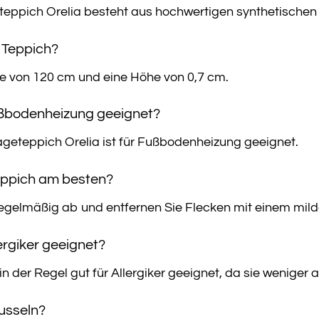
teppich Orelia besteht aus hochwertigen synthetischen
 Teppich?
te von 120 cm und eine Höhe von 0,7 cm.
Fußbodenheizung geeignet?
ageteppich Orelia ist für Fußbodenheizung geeignet.
Teppich am besten?
egelmäßig ab und entfernen Sie Flecken mit einem mild
lergiker geeignet?
n der Regel gut für Allergiker geeignet, da sie weniger an
Fusseln?