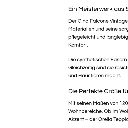
Ein Meisterwerk aus 
Der Gino Falcone Vintage
Materialien und seine sor
pflegeleicht und langleb
Komfort.
Die synthetischen Fasern
Gleichzeitig sind sie res
und Haustieren macht.
Die Perfekte Größe fü
Mit seinen Maßen von 120
Wohnbereiche. Ob im Wohn
Akzent – der Orelia Teppi