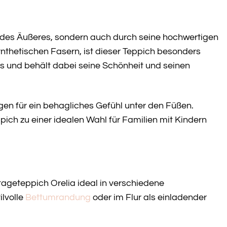
endes Äußeres, sondern auch durch seine hochwertigen
ynthetischen Fasern, ist dieser Teppich besonders
s und behält dabei seine Schönheit und seinen
en für ein behagliches Gefühl unter den Füßen.
pich zu einer idealen Wahl für Familien mit Kindern
ageteppich Orelia ideal in verschiedene
lvolle
Bettumrandung
oder im Flur als einladender