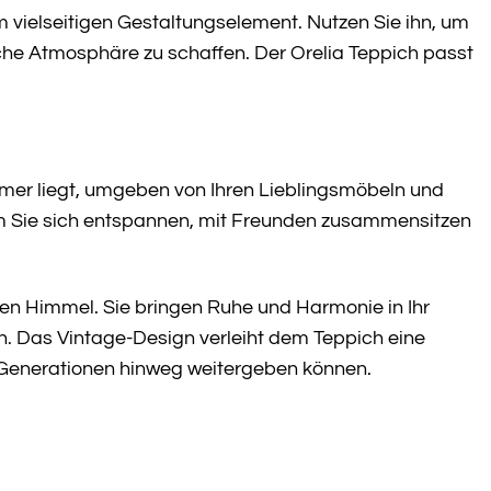
m vielseitigen Gestaltungselement. Nutzen Sie ihn, um
che Atmosphäre zu schaffen. Der Orelia Teppich passt
immer liegt, umgeben von Ihren Lieblingsmöbeln und
em Sie sich entspannen, mit Freunden zusammensitzen
en Himmel. Sie bringen Ruhe und Harmonie in Ihr
n. Das Vintage-Design verleiht dem Teppich eine
r Generationen hinweg weitergeben können.