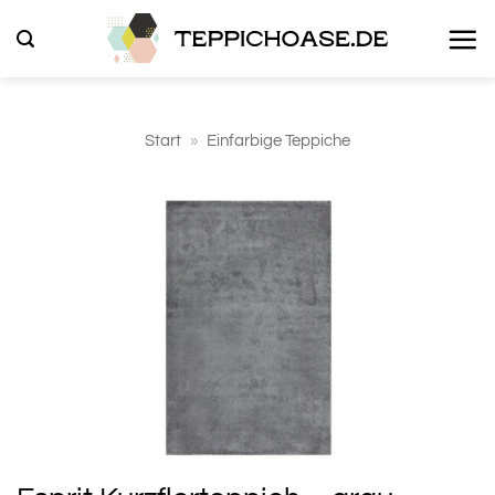
Zum
Inhalt
springen
Start
»
Einfarbige Teppiche