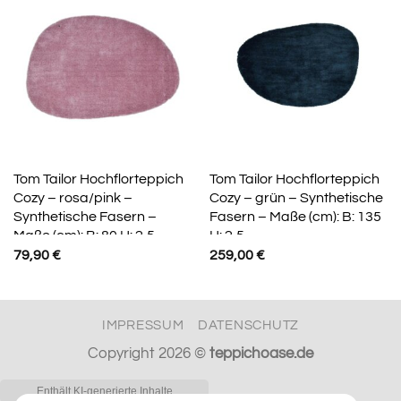
Tom Tailor Hochflorteppich
Tom Tailor Hochflorteppich
Cozy – rosa/pink –
Cozy – grün – Synthetische
Synthetische Fasern –
Fasern – Maße (cm): B: 135
Maße (cm): B: 80 H: 2,5
H: 2,5
79,90
€
259,00
€
IMPRESSUM
DATENSCHUTZ
Copyright 2026 ©
teppichoase.de