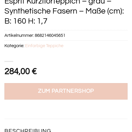
Esprit Kurzflorteppich – grau –
Synthetische Fasern – Maße (cm):
B: 160 H: 1,7
Artikelnummer:
8682146045651
Kategorie:
Einfarbige Teppiche
284,00
€
ZUM PARTNERSHOP
BESCHREIBUNG