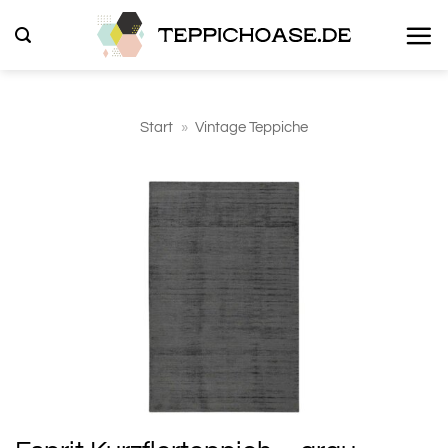
Zum
Inhalt
springen
Start
»
Vintage Teppiche