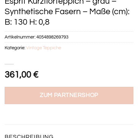
Esprit Kurzflorteppich – grau –
Synthetische Fasern – Maße (cm):
B: 130 H: 0,8
Artikelnummer:
4054898269793
Kategorie:
Vintage Teppiche
361,00
€
ZUM PARTNERSHOP
BESCHREIBUNG