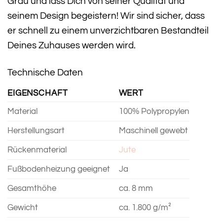
Grau und lass Dich von seiner Qualität und
seinem Design begeistern! Wir sind sicher, dass
er schnell zu einem unverzichtbaren Bestandteil
Deines Zuhauses werden wird.
Technische Daten
EIGENSCHAFT
WERT
Material
100% Polypropylen
Herstellungsart
Maschinell gewebt
Rückenmaterial
Jute
Fußbodenheizung geeignet
Ja
Gesamthöhe
ca. 8 mm
Gewicht
ca. 1.800 g/m²