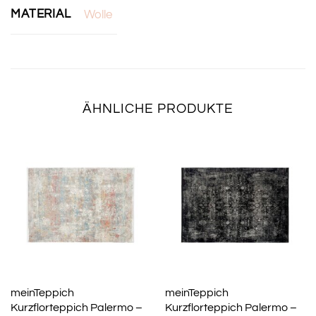
MATERIAL
Wolle
ÄHNLICHE PRODUKTE
meinTeppich
meinTeppich
Kurzflorteppich Palermo –
Kurzflorteppich Palermo –