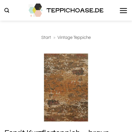
Zum
Inhalt
springen
Start
»
Vintage Teppiche