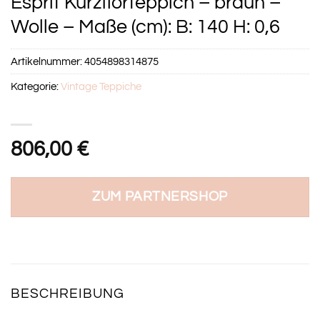
Esprit Kurzflorteppich – braun –
Wolle – Maße (cm): B: 140 H: 0,6
Artikelnummer:
4054898314875
Kategorie:
Vintage Teppiche
806,00
€
ZUM PARTNERSHOP
BESCHREIBUNG