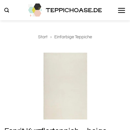
Zum
Inhalt
springen
Start
»
Einfarbige Teppiche