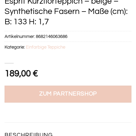
Esprit Kurzflorteppich – beige –
Synthetische Fasern – Maße (cm):
B: 133 H: 1,7
Artikelnummer:
8682146063686
Kategorie:
Einfarbige Teppiche
189,00
€
ZUM PARTNERSHOP
BESCHREIBUNG