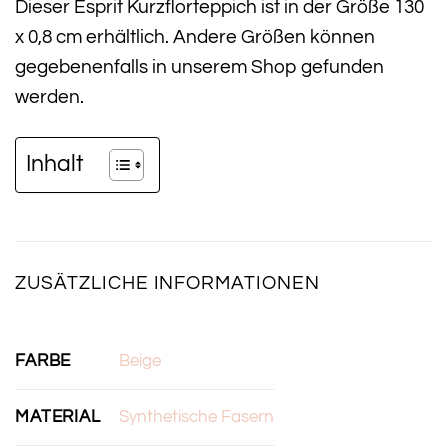
Dieser Esprit Kurzflorteppich ist in der Größe 130
x 0,8 cm erhältlich. Andere Größen können
gegebenenfalls in unserem Shop gefunden
werden.
Inhalt
ZUSÄTZLICHE INFORMATIONEN
FARBE
Beige
MATERIAL
Synthetische Fasern