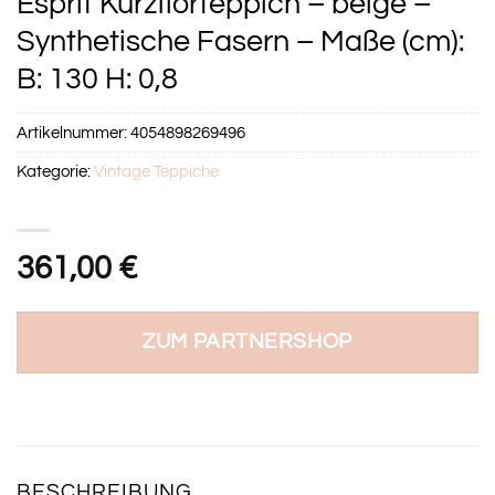
Esprit Kurzflorteppich – beige –
Synthetische Fasern – Maße (cm):
B: 130 H: 0,8
Artikelnummer:
4054898269496
Kategorie:
Vintage Teppiche
361,00
€
ZUM PARTNERSHOP
BESCHREIBUNG