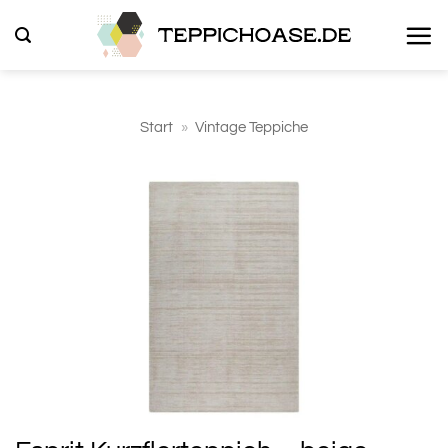
Zum
Inhalt
springen
Start
»
Vintage Teppiche