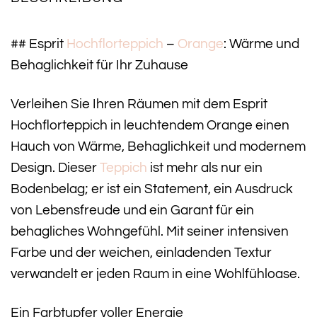
## Esprit
Hochflorteppich
–
Orange
: Wärme und
Behaglichkeit für Ihr Zuhause
Verleihen Sie Ihren Räumen mit dem Esprit
Hochflorteppich in leuchtendem Orange einen
Hauch von Wärme, Behaglichkeit und modernem
Design. Dieser
Teppich
ist mehr als nur ein
Bodenbelag; er ist ein Statement, ein Ausdruck
von Lebensfreude und ein Garant für ein
behagliches Wohngefühl. Mit seiner intensiven
Farbe und der weichen, einladenden Textur
verwandelt er jeden Raum in eine Wohlfühloase.
Ein Farbtupfer voller Energie