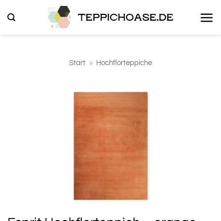
Zum
Inhalt
springen
Start
»
Hochflorteppiche