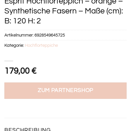
Esprit Hochflorteppich – orange –
Synthetische Fasern – Maße (cm):
B: 120 H: 2
Artikelnummer:
6928549645725
Kategorie:
Hochflorteppiche
179,00
€
ZUM PARTNERSHOP
BESCHREIBUNG