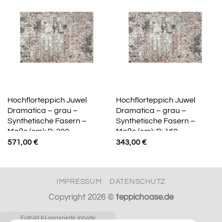
Hochflorteppich Juwel
Hochflorteppich Juwel
Dramatica – grau –
Dramatica – grau –
Synthetische Fasern –
Synthetische Fasern –
Maße (cm): B: 200
Maße (cm): B: 160
571,00
€
343,00
€
IMPRESSUM
DATENSCHUTZ
Copyright 2026 ©
teppichoase.de