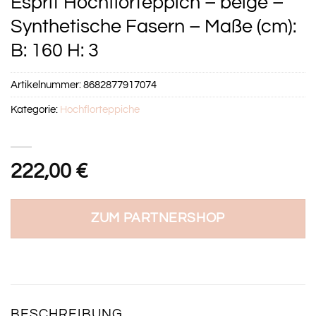
Esprit Hochflorteppich – beige –
Synthetische Fasern – Maße (cm):
B: 160 H: 3
Artikelnummer:
8682877917074
Kategorie:
Hochflorteppiche
222,00
€
ZUM PARTNERSHOP
BESCHREIBUNG