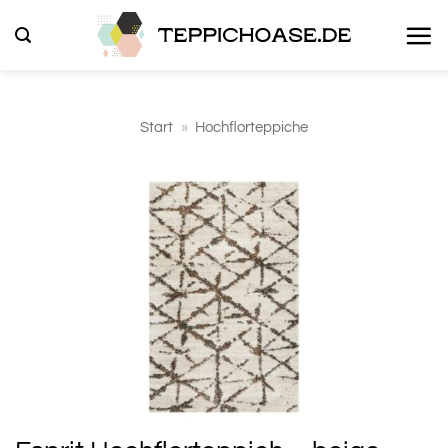
Zum
Inhalt
springen
Start
»
Hochflorteppiche