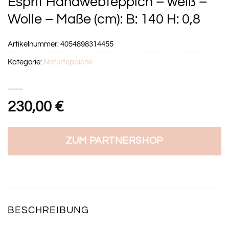
Esprit Handwebteppich – weiß –
Wolle – Maße (cm): B: 140 H: 0,8
Artikelnummer:
4054898314455
Kategorie:
Naturteppiche
230,00
€
ZUM PARTNERSHOP
BESCHREIBUNG