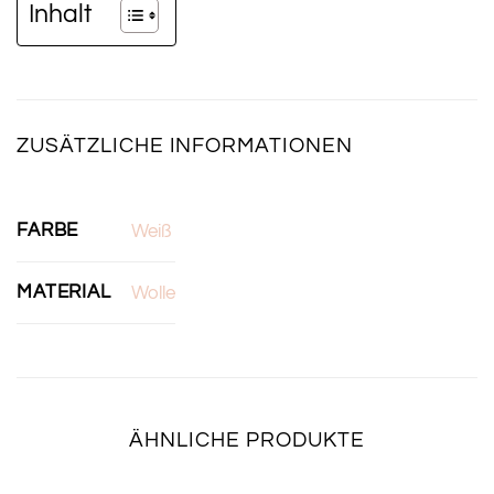
Inhalt
ZUSÄTZLICHE INFORMATIONEN
FARBE
Weiß
MATERIAL
Wolle
ÄHNLICHE PRODUKTE