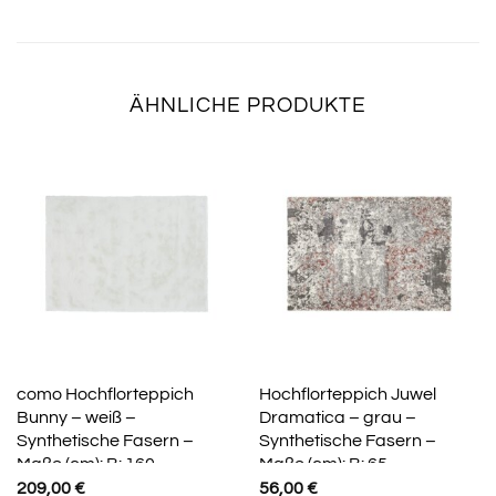
ÄHNLICHE PRODUKTE
como Hochflorteppich
Hochflorteppich Juwel
Bunny – weiß –
Dramatica – grau –
Synthetische Fasern –
Synthetische Fasern –
Maße (cm): B: 160
Maße (cm): B: 65
209,00
€
56,00
€