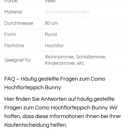
Farbe
Weiß
Material
Synthetische Fasern
Durchmesser
80 cm
Form
Rund
Florhöhe
Hochflor
Wohnzimmer, Schlafzimmer,
Geeignet für
Kinderzimmer, etc.
FAQ – Häufig gestellte Fragen zum Como
Hochflorteppich Bunny
Hier finden Sie Antworten auf häufig gestellte
Fragen zum Como Hochflorteppich Bunny. Wir
hoffen, dass diese Informationen Ihnen bei Ihrer
Kaufentscheidung helfen.