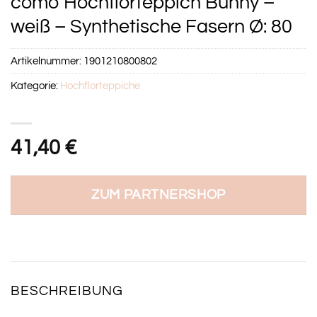
como Hochflorteppich Bunny –
weiß – Synthetische Fasern Ø: 80
Artikelnummer:
1901210800802
Kategorie:
Hochflorteppiche
41,40
€
ZUM PARTNERSHOP
BESCHREIBUNG