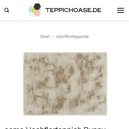
Zum
Inhalt
springen
Start
»
Hochflorteppiche