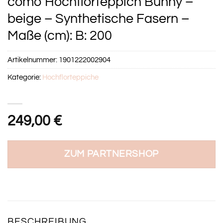
como Hochflorteppich Bunny –
beige – Synthetische Fasern –
Maße (cm): B: 200
Artikelnummer:
1901222002904
Kategorie:
Hochflorteppiche
249,00
€
ZUM PARTNERSHOP
BESCHREIBUNG