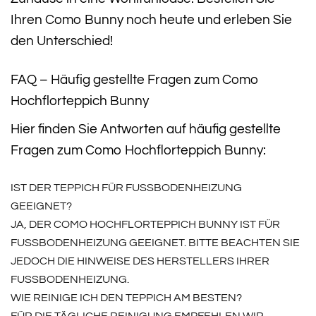
Ihren Como Bunny noch heute und erleben Sie
den Unterschied!
FAQ – Häufig gestellte Fragen zum Como
Hochflorteppich Bunny
Hier finden Sie Antworten auf häufig gestellte
Fragen zum Como Hochflorteppich Bunny:
IST DER TEPPICH FÜR FUSSBODENHEIZUNG G
EEIGNET?
JA, DER COMO HOCHFLORTEPPICH BUNNY IST FÜR
FUSSBODENHEIZUNG GEEIGNET. BITTE BEACHTEN SIE J
EDOCH DIE HINWEISE DES HERSTELLERS IHRER F
USSBODENHEIZUNG.
WIE REINIGE ICH DEN TEPPICH AM BESTEN?
FÜR DIE TÄGLICHE REINIGUNG EMPFEHLEN WIR