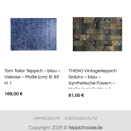
Tom Tailor Teppich – blau –
THEKO Vintageteppich
Viskose – Maße (cm): B: 85
Gabiro – blau –
H: 1
Synthetische Fasern –
Maße (cm): B: 68 H: 1
169,00
€
81,00
€
IMPRESSUM
DATENSCHUTZ
Copyright 2026 ©
teppichoase.de