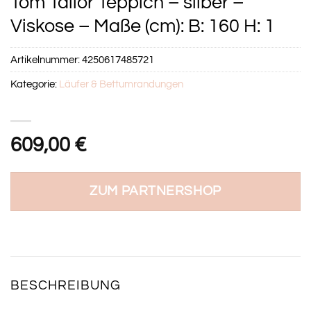
Tom Tailor Teppich – silber –
Viskose – Maße (cm): B: 160 H: 1
Artikelnummer:
4250617485721
Kategorie:
Läufer & Bettumrandungen
609,00
€
ZUM PARTNERSHOP
BESCHREIBUNG