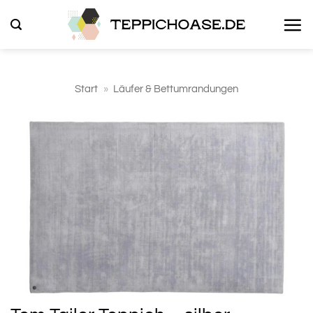
Zum
Inhalt
springen
Start
»
Läufer & Bettumrandungen