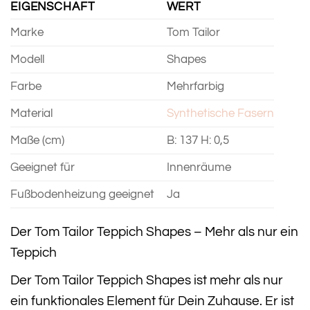
EIGENSCHAFT
WERT
Marke
Tom Tailor
Modell
Shapes
Farbe
Mehrfarbig
Material
Synthetische Fasern
Maße (cm)
B: 137 H: 0,5
Geeignet für
Innenräume
Fußbodenheizung geeignet
Ja
Der Tom Tailor Teppich Shapes – Mehr als nur ein
Teppich
Der Tom Tailor Teppich Shapes ist mehr als nur
ein funktionales Element für Dein Zuhause. Er ist