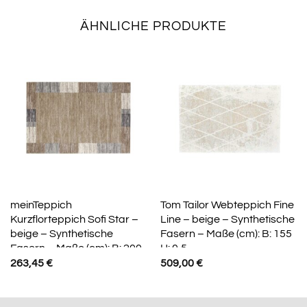
ÄHNLICHE PRODUKTE
meinTeppich
Tom Tailor Webteppich Fine
Kurzflorteppich Sofi Star –
Line – beige – Synthetische
beige – Synthetische
Fasern – Maße (cm): B: 155
Fasern – Maße (cm): B: 200
H: 0,5
263,45
€
509,00
€