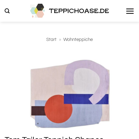
Zum
Inhalt
springen
Start
»
Wohnteppiche