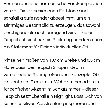
Formen und eine harmonische Farbkomposition
vereint. Die verschiedenen Farbtöne sind
sorgfältig aufeinander abgestimmt, um ein
stimmiges Gesamtbild zu erzeugen, das sowohl
beruhigend als auch anregend wirkt. Dieser
Teppich ist nicht nur ein Blickfang, sondern auch
ein Statement für Deinen individuellen Stil.
Mit seinen Maßen von 137 cm Breite und 0,5 cm
Höhe passt der Teppich Shapes ideal in
verschiedene Raumgrößen und -konzepte. Ob
als zentrales Element im Wohnzimmer oder als
farbenfroher Akzent im Schlafzimmer – dieser
Teppich setzt überall ein Highlight. Lass Dich von
seiner positiven Ausstrahlung inspirieren und