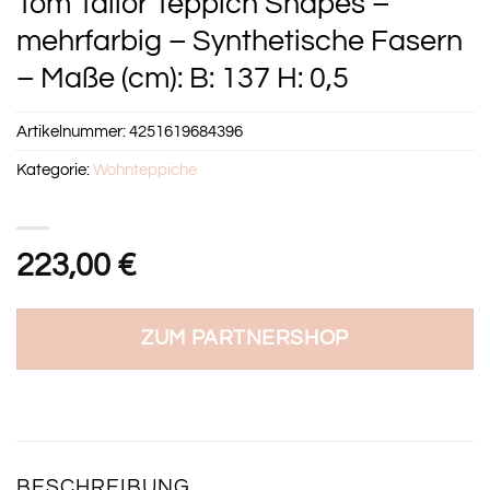
Tom Tailor Teppich Shapes –
mehrfarbig – Synthetische Fasern
– Maße (cm): B: 137 H: 0,5
Artikelnummer:
4251619684396
Kategorie:
Wohnteppiche
223,00
€
ZUM PARTNERSHOP
BESCHREIBUNG