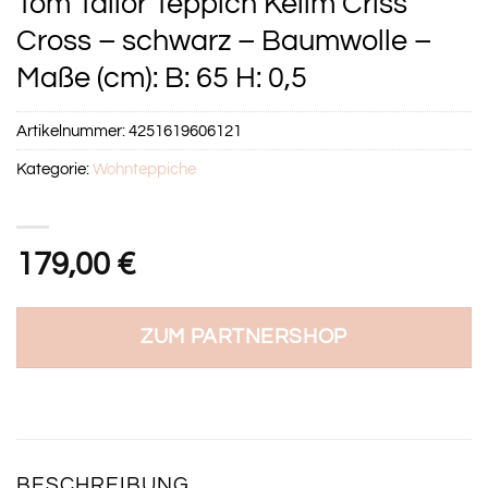
Tom Tailor Teppich Kelim Criss
Cross – schwarz – Baumwolle –
Maße (cm): B: 65 H: 0,5
Artikelnummer:
4251619606121
Kategorie:
Wohnteppiche
179,00
€
ZUM PARTNERSHOP
BESCHREIBUNG