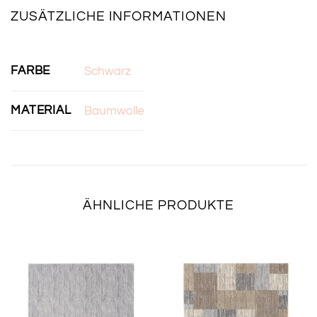
ZUSÄTZLICHE INFORMATIONEN
FARBE
Schwarz
MATERIAL
Baumwolle
ÄHNLICHE PRODUKTE