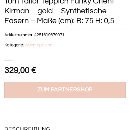
Tom Tailor Teppich Funky Orient
Kirman – gold – Synthetische
Fasern – Maße (cm): B: 75 H: 0,5
Artikelnummer:
4251619679071
Kategorie:
Wohnteppiche
329,00
€
ZUM PARTNERSHOP
BESCHREIBUNG