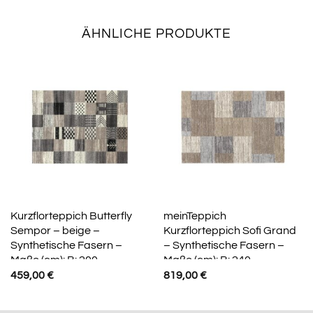
ÄHNLICHE PRODUKTE
Kurzflorteppich Butterfly
meinTeppich
Sempor – beige –
Kurzflorteppich Sofi Grand
Synthetische Fasern –
– Synthetische Fasern –
Maße (cm): B: 200
Maße (cm): B: 240
459,00
€
819,00
€