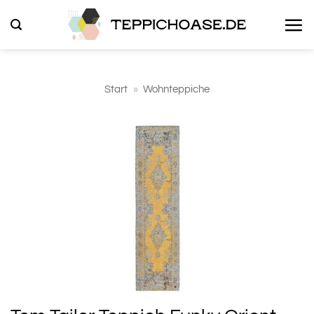
Zum
Inhalt
springen
Start
»
Wohnteppiche