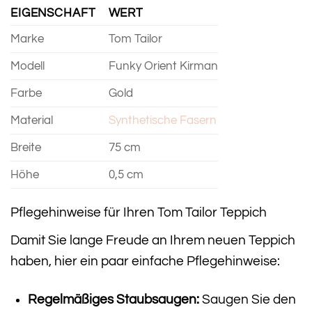
EIGENSCHAFT
WERT
Marke
Tom Tailor
Modell
Funky Orient Kirman
Farbe
Gold
Material
Synthetische Fasern
Breite
75 cm
Höhe
0,5 cm
Pflegehinweise für Ihren Tom Tailor Teppich
Damit Sie lange Freude an Ihrem neuen Teppich
haben, hier ein paar einfache Pflegehinweise:
Regelmäßiges Staubsaugen:
Saugen Sie den