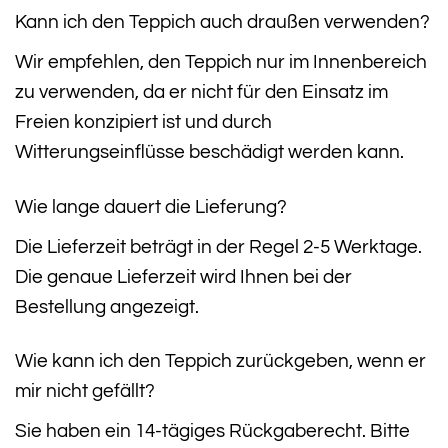
Kann ich den Teppich auch draußen verwenden?
Wir empfehlen, den Teppich nur im Innenbereich
zu verwenden, da er nicht für den Einsatz im
Freien konzipiert ist und durch
Witterungseinflüsse beschädigt werden kann.
Wie lange dauert die Lieferung?
Die Lieferzeit beträgt in der Regel 2-5 Werktage.
Die genaue Lieferzeit wird Ihnen bei der
Bestellung angezeigt.
Wie kann ich den Teppich zurückgeben, wenn er
mir nicht gefällt?
Sie haben ein 14-tägiges Rückgaberecht. Bitte