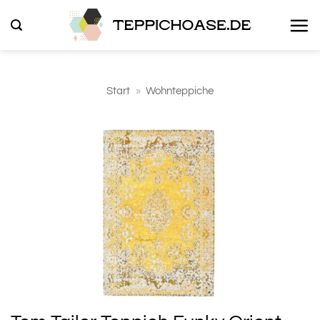
Zum
Inhalt
springen
Start
»
Wohnteppiche