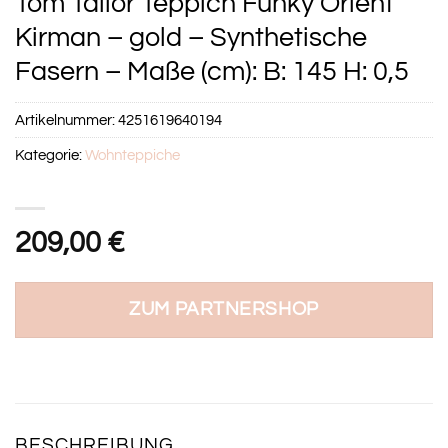
Tom Tailor Teppich Funky Orient
Kirman – gold – Synthetische
Fasern – Maße (cm): B: 145 H: 0,5
Artikelnummer:
4251619640194
Kategorie:
Wohnteppiche
209,00
€
ZUM PARTNERSHOP
BESCHREIBUNG