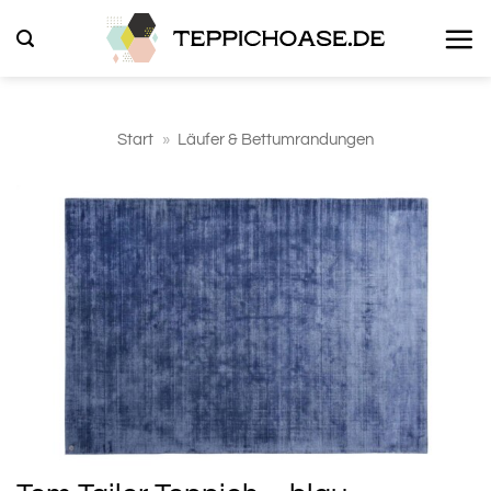
Zum
Inhalt
springen
Start
»
Läufer & Bettumrandungen