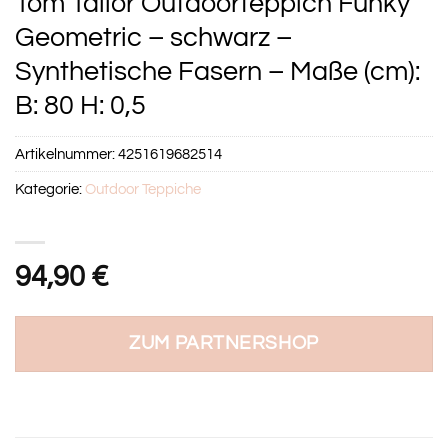
Tom Tailor Outdoorteppich Funky
Geometric – schwarz –
Synthetische Fasern – Maße (cm):
B: 80 H: 0,5
Artikelnummer:
4251619682514
Kategorie:
Outdoor Teppiche
94,90
€
ZUM PARTNERSHOP