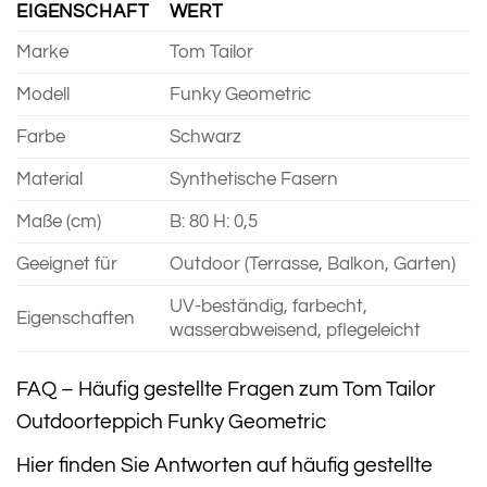
EIGENSCHAFT
WERT
Marke
Tom Tailor
Modell
Funky Geometric
Farbe
Schwarz
Material
Synthetische Fasern
Maße (cm)
B: 80 H: 0,5
Geeignet für
Outdoor (Terrasse, Balkon, Garten)
UV-beständig, farbecht,
Eigenschaften
wasserabweisend, pflegeleicht
FAQ – Häufig gestellte Fragen zum Tom Tailor
Outdoorteppich Funky Geometric
Hier finden Sie Antworten auf häufig gestellte