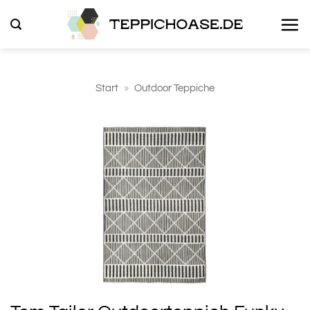
Zum
Inhalt
springen
Start
»
Outdoor Teppiche