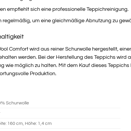
en empfiehlt sich eine professionelle Teppichreinigung.
h regelmäßig, um eine gleichmäßige Abnutzung zu gewäh
altigkeit
ol Comfort wird aus reiner Schurwolle hergestellt, ei
gehalten werden. Bei der Herstellung des Teppichs wird
 wie möglich zu halten. Mit dem Kauf dieses Teppichs l
ortungsvolle Produktion.
0% Schurwolle
t
ite: 160 cm, Höhe: 1,4 cm