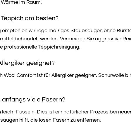
e Wärme im Raum.
en Teppich am besten?
ng empfehlen wir regelmäßiges Staubsaugen ohne Bürste.
ittel behandelt werden. Vermeiden Sie aggressive Rein
ne professionelle Teppichreinigung.
 Allergiker geeignet?
 Wool Comfort ist für Allergiker geeignet. Schurwolle 
ch anfangs viele Fasern?
eicht Fusseln. Dies ist ein natürlicher Prozess bei neu
augen hilft, die losen Fasern zu entfernen.