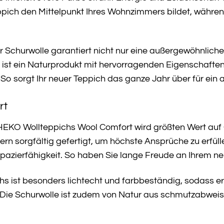
Teppich den Mittelpunkt Ihres Wohnzimmers bildet, währe
 Schurwolle garantiert nicht nur eine außergewöhnlich
ist ein Naturprodukt mit hervorragenden Eigenschafte
So sorgt Ihr neuer Teppich das ganze Jahr über für e
rt
HEKO Wollteppichs Wool Comfort wird größten Wert auf 
n sorgfältig gefertigt, um höchste Ansprüche zu erfüll
pazierfähigkeit. So haben Sie lange Freude an Ihrem ne
hs ist besonders lichtecht und farbbeständig, sodass er
 Die Schurwolle ist zudem von Natur aus schmutzabweis