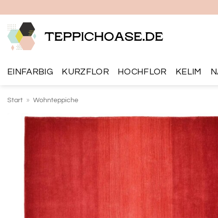
Zum
Inhalt
springen
EINFARBIG
KURZFLOR
HOCHFLOR
KELIM
N
Start
»
Wohnteppiche