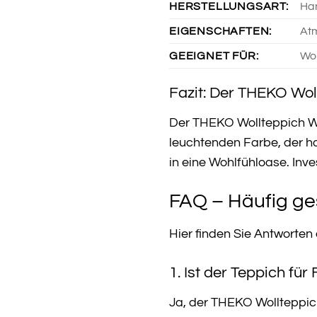
HERSTELLUNGSART:
Han
EIGENSCHAFTEN:
At
GEEIGNET FÜR:
Woh
Fazit: Der THEKO Woll
Der THEKO Wollteppich Wool
leuchtenden Farbe, der h
in eine Wohlfühloase. Inve
FAQ – Häufig ge
Hier finden Sie Antworte
1. Ist der Teppich fü
Ja, der THEKO Wollteppic