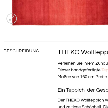
THEKO Wollteppi
BESCHREIBUNG
Verleihen Sie Ihrem Zuh
Dieser handgefertigte
Te
Maßen von 160 cm Breite 
Ein Teppich, der Gesc
Der THEKO Wollteppich Woo
und zeitlose Schönheit. D