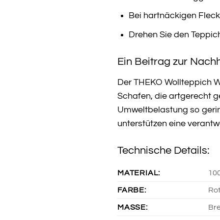
Bei hartnäckigen Fleck
Drehen Sie den Teppic
Ein Beitrag zur Nachh
Der THEKO Wollteppich Wo
Schafen, die artgerecht 
Umweltbelastung so gering
unterstützen eine verantw
Technische Details:
MATERIAL:
10
FARBE:
Ro
MASSE:
Bre