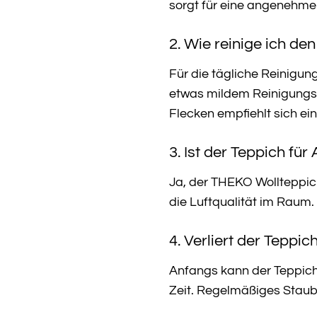
sorgt für eine angenehm
2. Wie reinige ich d
Für die tägliche Reinigu
etwas mildem Reinigungsm
Flecken empfiehlt sich ei
3. Ist der Teppich für
Ja, der THEKO Wollteppich
die Luftqualität im Raum.
4. Verliert der Teppi
Anfangs kann der Teppich l
Zeit. Regelmäßiges Staubs