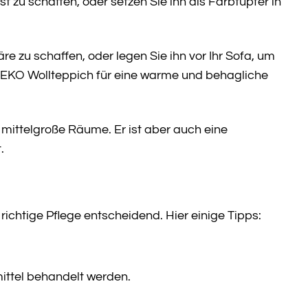
t zu schaffen, oder setzen Sie ihn als Farbtupfer in
e zu schaffen, oder legen Sie ihn vor Ihr Sofa, um
HEKO Wollteppich für eine warme und behagliche
 mittelgroße Räume. Er ist aber auch eine
.
ichtige Pflege entscheidend. Hier einige Tipps:
ittel behandelt werden.