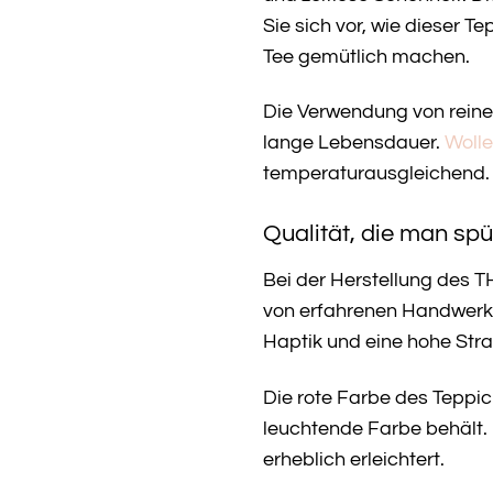
Sie sich vor, wie dieser 
Tee gemütlich machen.
Die Verwendung von reiner
lange Lebensdauer.
Wolle
temperaturausgleichend. 
Qualität, die man spü
Bei der Herstellung des T
von erfahrenen Handwerker
Haptik und eine hohe Stra
Die rote Farbe des Teppic
leuchtende Farbe behält.
erheblich erleichtert.