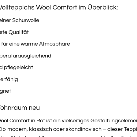
ollteppichs Wool Comfort im Überblick:
einer Schurwolle
ste Qualität
 für eine warme Atmosphäre
peraturausgleichend
 pflegeleicht
erfähig
ignet
 Wohnraum neu
l Comfort in Rot ist ein vielseitiges Gestaltungseleme
. Ob modern, klassisch oder skandinavisch – dieser Tep