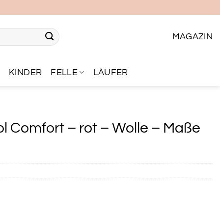
MAGAZIN
R
KINDER
FELLE
LÄUFER
 Comfort – rot – Wolle – Maße