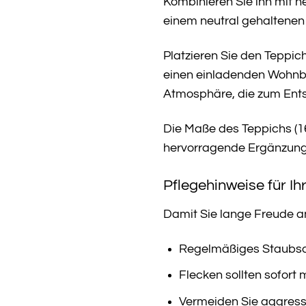
Kombinieren Sie ihn mit he
einem neutral gehaltenen
Platzieren Sie den Teppic
einen einladenden Wohnbe
Atmosphäre, die zum Ents
Die Maße des Teppichs (16
hervorragende Ergänzung 
Pflegehinweise für I
Damit Sie lange Freude an
Regelmäßiges Staubsau
Flecken sollten sofort
Vermeiden Sie aggressi