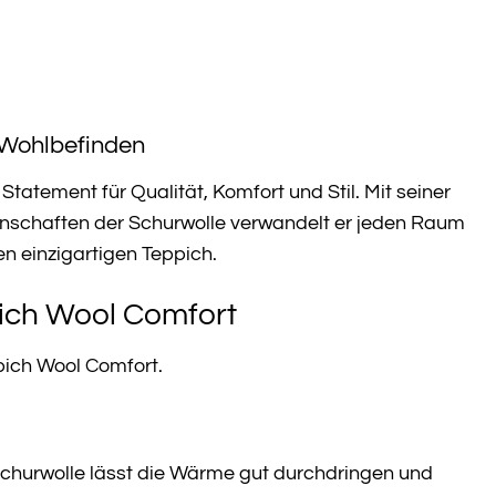
r Wohlbefinden
Statement für Qualität, Komfort und Stil. Mit seiner
nschaften der Schurwolle verwandelt er jeden Raum
en einzigartigen Teppich.
ich Wool Comfort
pich Wool Comfort.
Schurwolle lässt die Wärme gut durchdringen und