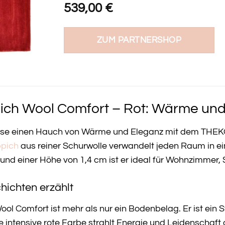
539,00
€
ZUM PARTNERSHOP
ch Wool Comfort – Rot: Wärme und 
ause einen Hauch von Wärme und Eleganz mit dem THEK
ppich
aus reiner Schurwolle verwandelt jeden Raum in ein
und einer Höhe von 1,4 cm ist er ideal für Wohnzimmer,
hichten erzählt
l Comfort ist mehr als nur ein Bodenbelag. Er ist ein S
ie intensive rote Farbe strahlt Energie und Leidenschaf