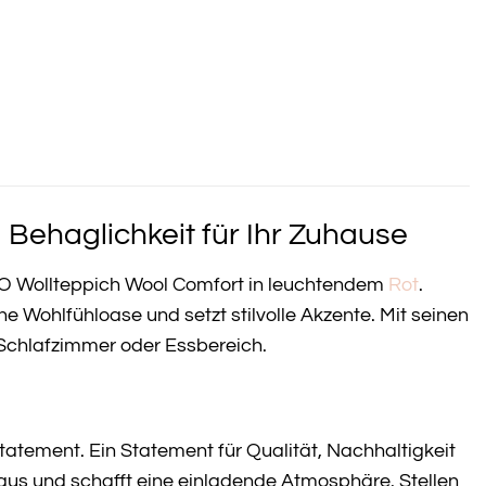
Behaglichkeit für Ihr Zuhause
O Wollteppich Wool Comfort in leuchtendem
Rot
.
e Wohlfühloase und setzt stilvolle Akzente. Mit seinen
 Schlafzimmer oder Essbereich.
tatement. Ein Statement für Qualität, Nachhaltigkeit
t aus und schafft eine einladende Atmosphäre. Stellen