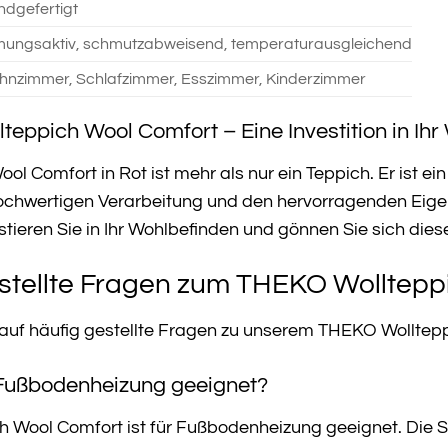
dgefertigt
mungsaktiv, schmutzabweisend, temperaturausgleichend
nzimmer, Schlafzimmer, Esszimmer, Kinderzimmer
teppich Wool Comfort – Eine Investition in Ih
 Comfort in Rot ist mehr als nur ein Teppich. Er ist ein 
ochwertigen Verarbeitung und den hervorragenden Eige
stieren Sie in Ihr Wohlbefinden und gönnen Sie sich dies
stellte Fragen zum THEKO Wolltepp
n auf häufig gestellte Fragen zu unserem THEKO Wolltep
r Fußbodenheizung geeignet?
h Wool Comfort ist für Fußbodenheizung geeignet. Die 