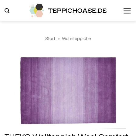
Zum
Inhalt
springen
Start
»
Wohnteppiche