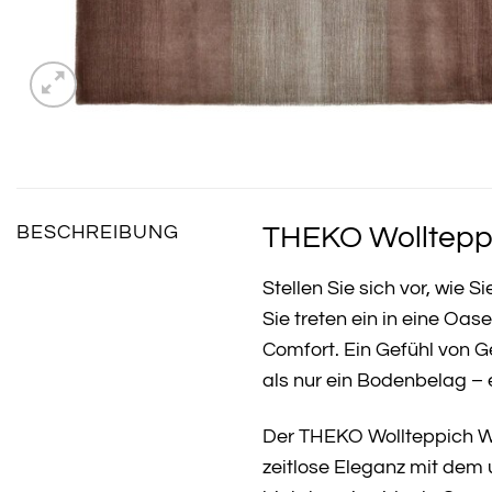
THEKO Wollteppi
BESCHREIBUNG
Stellen Sie sich vor, wie
Sie treten ein in eine Oa
Comfort. Ein Gefühl von G
als nur ein Bodenbelag – 
Der THEKO Wollteppich Wo
zeitlose Eleganz mit dem 