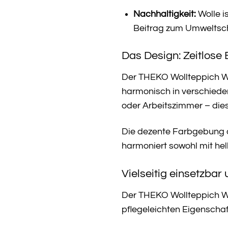
Nachhaltigkeit:
Wolle i
Beitrag zum Umweltsch
Das Design: Zeitlose 
Der THEKO Wollteppich Wo
harmonisch in verschiede
oder Arbeitszimmer – die
Die dezente Farbgebung d
harmoniert sowohl mit hel
Vielseitig einsetzbar 
Der THEKO Wollteppich Woo
pflegeleichten Eigenschaf