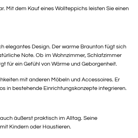
. Mit dem Kauf eines Wollteppichs leisten Sie einen
ch elegantes Design. Der warme Braunton fügt sich
natürliche Note. Ob im Wohnzimmer, Schlafzimmer
rgt für ein Gefühl von Wärme und Geborgenheit.
hkeiten mit anderen Möbeln und Accessoires. Er
los in bestehende Einrichtungskonzepte integrieren.
uch äußerst praktisch im Alltag. Seine
 mit Kindern oder Haustieren.