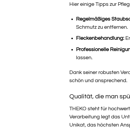
Hier einige Tipps zur Pfle
Regelmäßiges Staubs
Schmutz zu entfernen.
Fleckenbehandlung:
En
Professionelle Reinigu
lassen.
Dank seiner robusten Ver
schön und ansprechend.
Qualität, die man spü
THEKO steht für hochwerti
Verarbeitung legt das Un
Unikat, das höchsten Ans