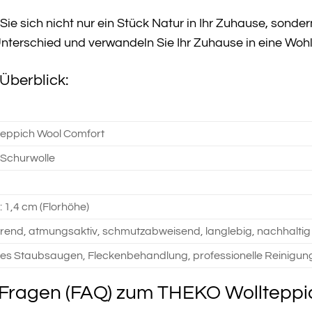
Sie sich nicht nur ein Stück Natur in Ihr Zuhause, sond
nterschied und verwandeln Sie Ihr Zuhause in eine Woh
Überblick:
eppich Wool Comfort
Schurwolle
: 1,4 cm (Florhöhe)
rend, atmungsaktiv, schmutzabweisend, langlebig, nachhaltig
s Staubsaugen, Fleckenbehandlung, professionelle Reinigun
e Fragen (FAQ) zum THEKO Wolltepp