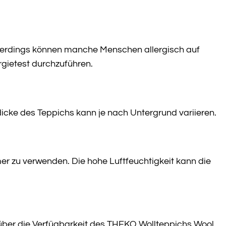
lerdings können manche Menschen allergisch auf
ergietest durchzuführen.
cke des Teppichs kann je nach Untergrund variieren.
 zu verwenden. Die hohe Luftfeuchtigkeit kann die
 über die Verfügbarkeit des THEKO Wollteppichs Wool