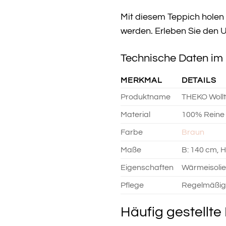
Mit diesem Teppich holen 
werden. Erleben Sie den U
Technische Daten im 
MERKMAL
DETAILS
Produktname
THEKO Wollt
Material
100% Reine 
Farbe
Braun
Maße
B: 140 cm, H
Eigenschaften
Wärmeisolie
Pflege
Regelmäßige
Häufig gestellt