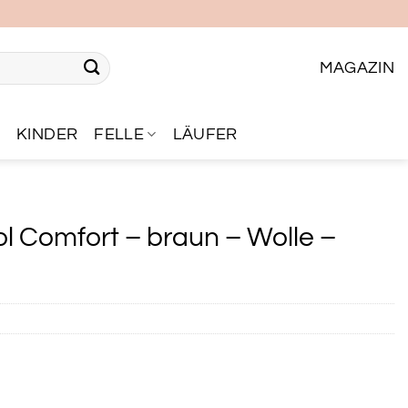
MAGAZIN
R
KINDER
FELLE
LÄUFER
 Comfort – braun – Wolle –