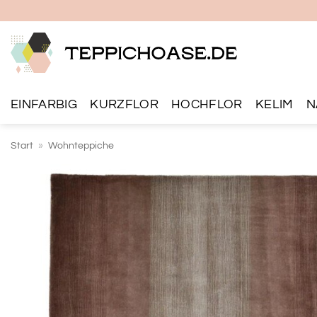
Zum
Inhalt
springen
EINFARBIG
KURZFLOR
HOCHFLOR
KELIM
N
Start
»
Wohnteppiche