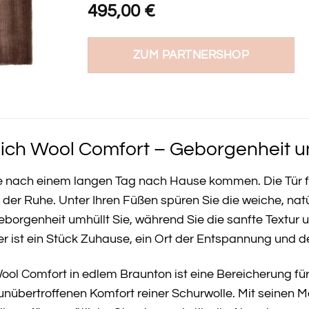
495,00
€
ZUM PARTNERSHOP
ch Wool Comfort – Geborgenheit u
 Sie nach einem langen Tag nach Hause kommen. Die Tür f
se der Ruhe. Unter Ihren Füßen spüren Sie die weiche, 
eborgenheit umhüllt Sie, während Sie die sanfte Textur 
er ist ein Stück Zuhause, ein Ort der Entspannung und d
ol Comfort in edlem Braunton ist eine Bereicherung fü
unübertroffenen Komfort reiner Schurwolle. Mit seinen 