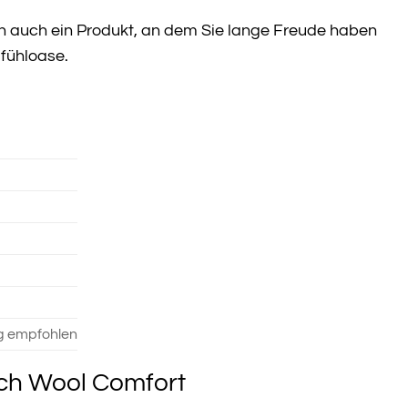
ern auch ein Produkt, an dem Sie lange Freude haben
lfühloase.
g empfohlen
ich Wool Comfort