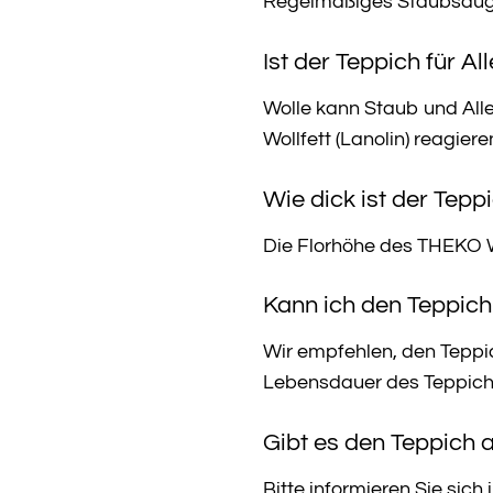
Regelmäßiges Staubsaugen 
Ist der Teppich für Al
Wolle kann Staub und All
Wollfett (Lanolin) reagier
Wie dick ist der Tep
Die Florhöhe des THEKO W
Kann ich den Teppic
Wir empfehlen, den Teppi
Lebensdauer des Teppichs
Gibt es den Teppich 
Bitte informieren Sie si