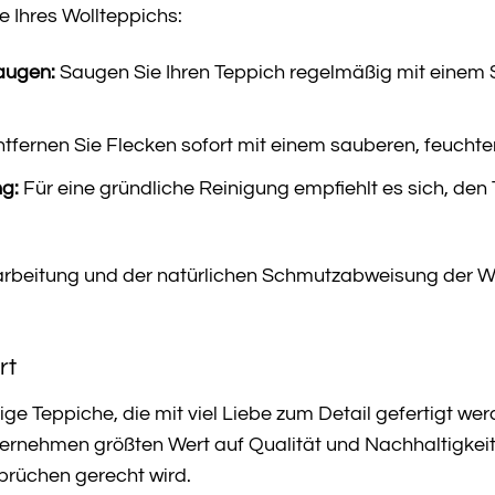
ge Ihres Wollteppichs:
augen:
Saugen Sie Ihren Teppich regelmäßig mit einem
tfernen Sie Flecken sofort mit einem sauberen, feuchte
ng:
Für eine gründliche Reinigung empfiehlt es sich, den 
arbeitung und der natürlichen Schmutzabweisung der Wo
rt
ge Teppiche, die mit viel Liebe zum Detail gefertigt wer
ternehmen größten Wert auf Qualität und Nachhaltigkeit
prüchen gerecht wird.