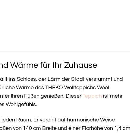
nd Wärme für Ihr Zuhause
ällt ins Schloss, der Lärm der Stadt verstummt und
natürliche Wärme des THEKO Wollteppichs Wool
unter Ihren Füßen genießen. Dieser
Teppich
ist mehr
es Wohlgefühls.
r jeden Raum. Er vereint auf harmonische Weise
Maßen von 140 cm Breite und einer Florhöhe von 1,4 cm