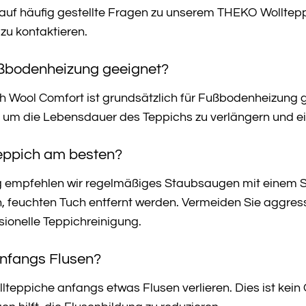
n auf häufig gestellte Fragen zu unserem THEKO Wolltep
 zu kontaktieren.
Fußbodenheizung geeignet?
h Wool Comfort ist grundsätzlich für Fußbodenheizung g
n, um die Lebensdauer des Teppichs zu verlängern und e
Teppich am besten?
ng empfehlen wir regelmäßiges Staubsaugen mit einem S
, feuchten Tuch entfernt werden. Vermeiden Sie aggress
sionelle Teppichreinigung.
anfangs Flusen?
llteppiche anfangs etwas Flusen verlieren. Dies ist kein