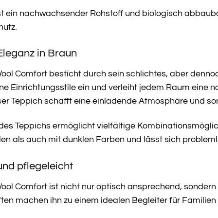
st ein nachwachsender Rohstoff und biologisch abbaubar
utz.
Eleganz in Braun
ol Comfort besticht durch sein schlichtes, aber denno
ne Einrichtungsstile ein und verleiht jedem Raum eine 
ser Teppich schafft eine einladende Atmosphäre und so
es Teppichs ermöglicht vielfältige Kombinationsmöglic
len als auch mit dunklen Farben und lässt sich problem
und pflegeleicht
l Comfort ist nicht nur optisch ansprechend, sondern a
ten machen ihn zu einem idealen Begleiter für Familien