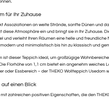
önnen.
m für Ihr Zuhause
 Assoziationen an weite Strände, sanfte Dünen und d
 diese Atmosphäre ein und bringt sie in Ihr Zuhause. 
el und verleiht Ihren Räumen eine helle und freundliche
n modern und minimalistisch bis hin zu klassisch und gem
cm ist dieser Teppich ideal, um großzügige Wohnbereich
Die Florhöhe von 1,1 cm bietet ein angenehm weiches La
 oder Essbereich – der THEKO Wollteppich Usedom wird
 auf einen Blick
t mit zahlreichen positiven Eigenschaften, die den THEK