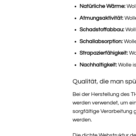
Natürliche Wärme:
Woll
Atmungsaktivität:
Wolle
Schadstoffabbau:
Woll
Schallabsorption:
Wolle
Strapazierfähigkeit:
Wol
Nachhaltigkeit:
Wolle i
Qualität, die man spü
Bei der Herstellung des 
werden verwendet, um ein 
sorgfältige Verarbeitung 
werden.
Die dichte Webstruktur de