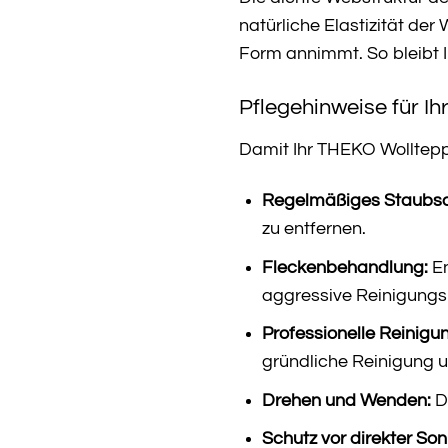
natürliche Elastizität der
Form annimmt. So bleibt 
Pflegehinweise für 
Damit Ihr THEKO Wolltepp
Regelmäßiges Staubs
zu entfernen.
Fleckenbehandlung:
En
aggressive Reinigungsm
Professionelle Reinigu
gründliche Reinigung u
Drehen und Wenden:
D
Schutz vor direkter So