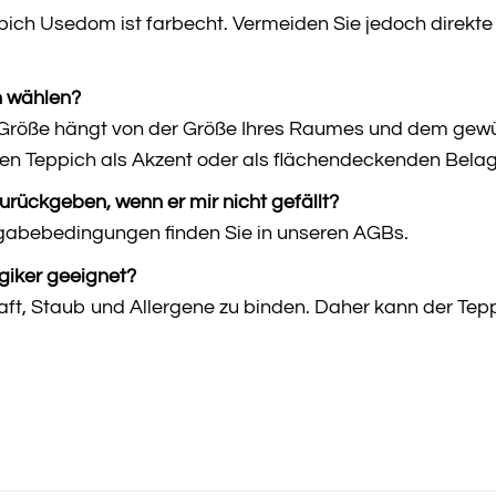
ich Usedom ist farbecht. Vermeiden Sie jedoch direkte
h wählen?
n Größe hängt von der Größe Ihres Raumes und dem gew
 den Teppich als Akzent oder als flächendeckenden Bel
urückgeben, wenn er mir nicht gefällt?
gabebedingungen finden Sie in unseren AGBs.
rgiker geeignet?
aft, Staub und Allergene zu binden. Daher kann der Tepp