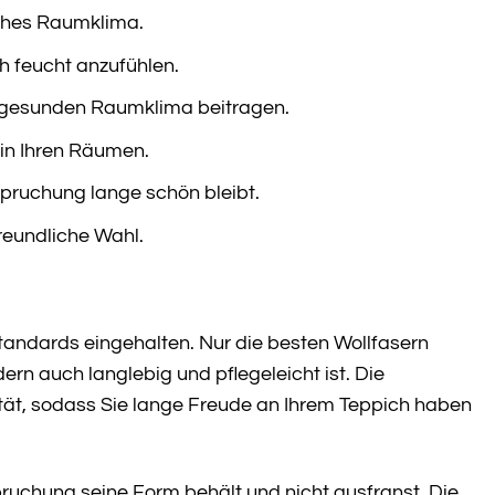
iches Raumklima.
h feucht anzufühlen.
em gesunden Raumklima beitragen.
 in Ihren Räumen.
spruchung lange schön bleibt.
reundliche Wahl.
andards eingehalten. Nur die besten Wollfasern
rn auch langlebig und pflegeleicht ist. Die
ität, sodass Sie lange Freude an Ihrem Teppich haben
pruchung seine Form behält und nicht ausfranst. Die