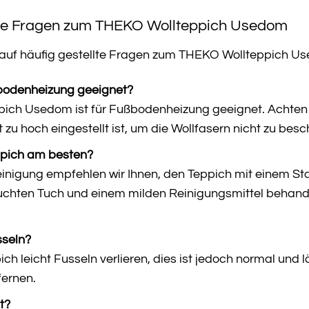
lte Fragen zum THEKO Wollteppich Usedom
n auf häufig gestellte Fragen zum THEKO Wollteppich U
ßbodenheizung geeignet?
pich Usedom ist für Fußbodenheizung geeignet. Achten 
zu hoch eingestellt ist, um die Wollfasern nicht zu bes
ppich am besten?
einigung empfehlen wir Ihnen, den Teppich mit einem S
euchten Tuch und einem milden Reinigungsmittel behande
sseln?
ch leicht Fusseln verlieren, dies ist jedoch normal und
fernen.
t?