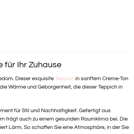
für Ihr Zuhause
edom. Dieser exquisite
Teppich
in sanftem Creme-Ton
e die Wärme und Geborgenheit, die dieser Teppich in
ent für Stil und Nachhaltigkeit. Gefertigt aus
ern trägt auch zu einem gesunden Raumklima bei. Die
ert Lärm. So schaffen Sie eine Atmosphäre, in der Sie