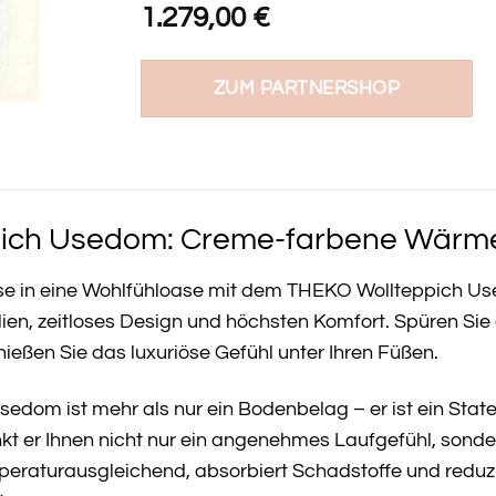
1.279,00
€
ZUM PARTNERSHOP
ich Usedom: Creme-farbene Wärme 
se in eine Wohlfühloase mit dem THEKO Wollteppich Us
alien, zeitloses Design und höchsten Komfort. Spüren Si
ießen Sie das luxuriöse Gefühl unter Ihren Füßen.
dom ist mehr als nur ein Bodenbelag – er ist ein Statem
nkt er Ihnen nicht nur ein angenehmes Laufgefühl, sond
mperaturausgleichend, absorbiert Schadstoffe und reduzi