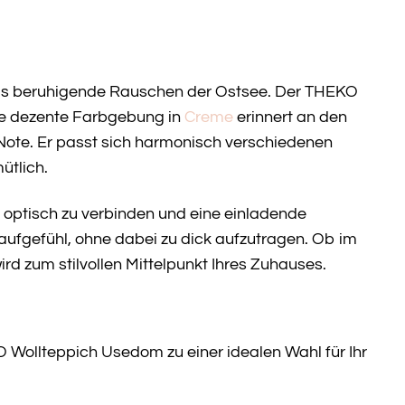
as beruhigende Rauschen der Ostsee. Der THEKO
Die dezente Farbgebung in
Creme
erinnert an den
 Note. Er passt sich harmonisch verschiedenen
ütlich.
e optisch zu verbinden und eine einladende
ufgefühl, ohne dabei zu dick aufzutragen. Ob im
 zum stilvollen Mittelpunkt Ihres Zuhauses.
O Wollteppich Usedom zu einer idealen Wahl für Ihr