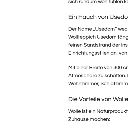
sich rundum wohlfühlen k
Ein Hauch von Usedo
Der Name „Usedom“ weckt
Wollteppich Usedom fängt
feinen Sandstrand der Ins
Einrichtungsstilen an, vo
Mit einer Breite von 300 
Atmosphäre zu schaffen. 
Wohnzimmer, Schlafzimmer
Die Vorteile von Wolle
Wolle ist ein Naturproduk
Zuhause machen: