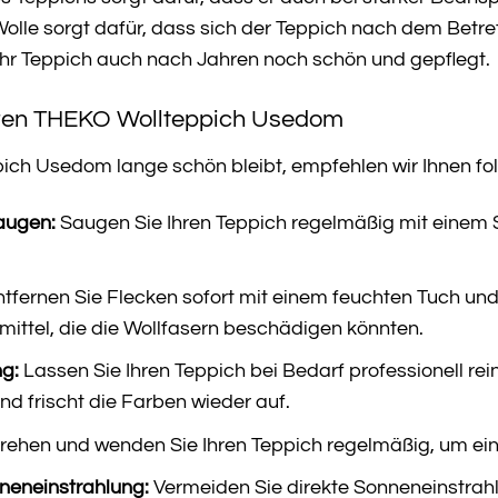
 Wolle sorgt dafür, dass sich der Teppich nach dem Betre
Ihr Teppich auch nach Jahren noch schön und gepflegt.
Ihren THEKO Wollteppich Usedom
ich Usedom lange schön bleibt, empfehlen wir Ihnen fo
augen:
Saugen Sie Ihren Teppich regelmäßig mit einem
tfernen Sie Flecken sofort mit einem feuchten Tuch un
ittel, die die Wollfasern beschädigen könnten.
ng:
Lassen Sie Ihren Teppich bei Bedarf professionell rein
nd frischt die Farben wieder auf.
rehen und wenden Sie Ihren Teppich regelmäßig, um ei
nneneinstrahlung:
Vermeiden Sie direkte Sonneneinstrahl