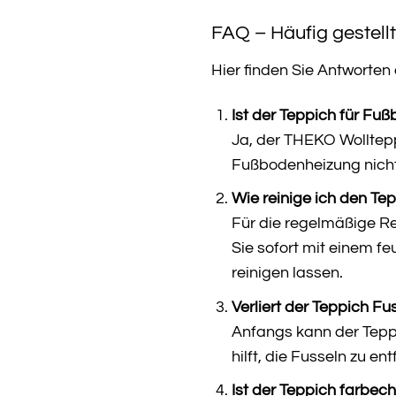
FAQ – Häufig gestel
Hier finden Sie Antworte
Ist der Teppich für Fu
Ja, der THEKO Wolltep
Fußbodenheizung nicht 
Wie reinige ich den Te
Für die regelmäßige R
Sie sofort mit einem f
reinigen lassen.
Verliert der Teppich Fu
Anfangs kann der Teppi
hilft, die Fusseln zu ent
Ist der Teppich farbech