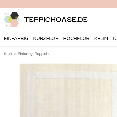
Zum
Inhalt
springen
EINFARBIG
KURZFLOR
HOCHFLOR
KELIM
N
Start
»
Einfarbige Teppiche