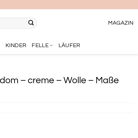
MAGAZIN
R
KINDER
FELLE
LÄUFER
dom – creme – Wolle – Maße