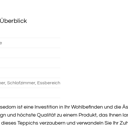
Überblick
e
r, Schlafzimmer, Essbereich
dom ist eine Investition in Ihr Wohlbefinden und die Äst
sign und höchste Qualität zu einem Produkt, das Ihnen la
ieses Teppichs verzaubern und verwandeln Sie Ihr Zuh