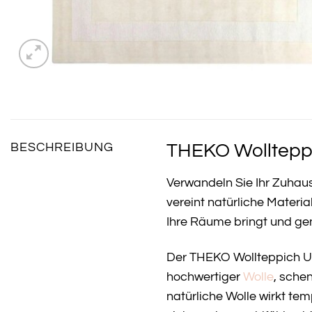
THEKO Wolltepp
BESCHREIBUNG
Verwandeln Sie Ihr Zuhau
vereint natürliche Materi
Ihre Räume bringt und gen
Der THEKO Wollteppich Use
hochwertiger
Wolle
, sche
natürliche Wolle wirkt te