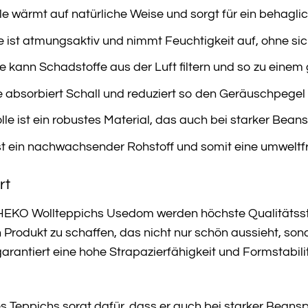
e wärmt auf natürliche Weise und sorgt für ein behagl
 ist atmungsaktiv und nimmt Feuchtigkeit auf, ohne sic
e kann Schadstoffe aus der Luft filtern und so zu ein
 absorbiert Schall und reduziert so den Geräuschpegel
le ist ein robustes Material, das auch bei starker Bean
st ein nachwachsender Rohstoff und somit eine umweltf
rt
THEKO Wollteppichs Usedom werden höchste Qualitätsst
Produkt zu schaffen, das nicht nur schön aussieht, sonde
garantiert eine hohe Strapazierfähigkeit und Formstabil
s Teppichs sorgt dafür, dass er auch bei starker Beans