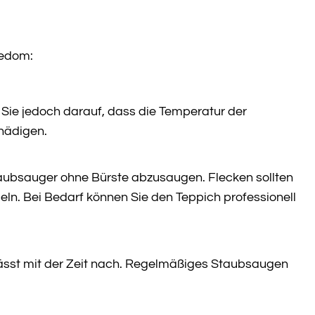
sedom:
Sie jedoch darauf, dass die Temperatur der
chädigen.
taubsauger ohne Bürste abzusaugen. Flecken sollten
ln. Bei Bedarf können Sie den Teppich professionell
 lässt mit der Zeit nach. Regelmäßiges Staubsaugen