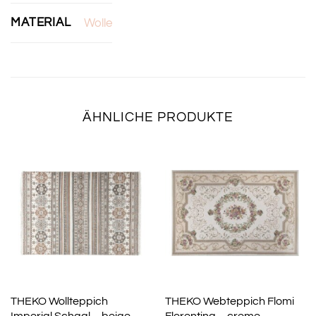
MATERIAL
Wolle
ÄHNLICHE PRODUKTE
THEKO Wollteppich
THEKO Webteppich Flomi
Imperial Schaal – beige –
Florentina – creme –