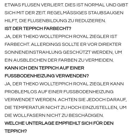
ETWAS FLUSEN VERLIERT. DIES IST NORMAL UND GIBT
SICH MIT DER ZEIT. REGELMÄSSIGES STAUBSAUGEN H
ILFT, DIE FLUSENBILDUNG ZU REDUZIEREN.
IST DER TEPPICH FARBECHT?
JA, DER THEKO WOLLTEPPICH ROYAL ZIEGLER IST
FARBECHT. ALLERDINGS SOLLTE ER VOR DIREKTER
SONNENEINSTRAHLUNG GESCHÜTZT WERDEN, UM
EIN AUSBLEICHEN DER FARBEN ZU VERMEIDEN.
KANN ICH DEN TEPPICH AUF EINER
FUSSBODENHEIZUNG VERWENDEN?
JA, DER THEKO WOLLTEPPICH ROYAL ZIEGLER KANN
PROBLEMLOS AUF EINER FUSSBODENHEIZUNG V
ERWENDET WERDEN. ACHTEN SIE JEDOCH DARAUF, D
IE TEMPERATUR NICHT ZU HOCH EINZUSTELLEN, UM D
IE WOLLFASERN NICHT ZU BESCHÄDIGEN.
WELCHE UNTERLAGE EMPFIEHLT SICH FÜR DEN
TEPPICH?