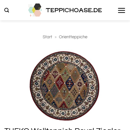
Zum
Inhalt
springen
Start
»
Orientteppiche