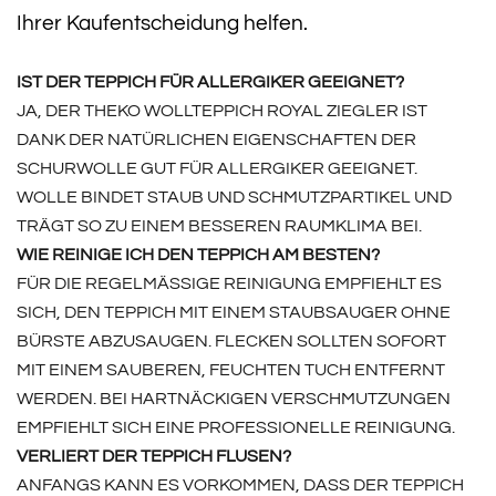
Ihrer Kaufentscheidung helfen.
IST DER TEPPICH FÜR ALLERGIKER GEEIGNET?
JA, DER THEKO WOLLTEPPICH ROYAL ZIEGLER IST
DANK DER NATÜRLICHEN EIGENSCHAFTEN DER
SCHURWOLLE GUT FÜR ALLERGIKER GEEIGNET.
WOLLE BINDET STAUB UND SCHMUTZPARTIKEL UND
TRÄGT SO ZU EINEM BESSEREN RAUMKLIMA BEI.
WIE REINIGE ICH DEN TEPPICH AM BESTEN?
FÜR DIE REGELMÄSSIGE REINIGUNG EMPFIEHLT ES S
ICH, DEN TEPPICH MIT EINEM STAUBSAUGER OHNE B
ÜRSTE ABZUSAUGEN. FLECKEN SOLLTEN SOFORT M
IT EINEM SAUBEREN, FEUCHTEN TUCH ENTFERNT W
ERDEN. BEI HARTNÄCKIGEN VERSCHMUTZUNGEN E
MPFIEHLT SICH EINE PROFESSIONELLE REINIGUNG.
VERLIERT DER TEPPICH FLUSEN?
ANFANGS KANN ES VORKOMMEN, DASS DER TEPPICH