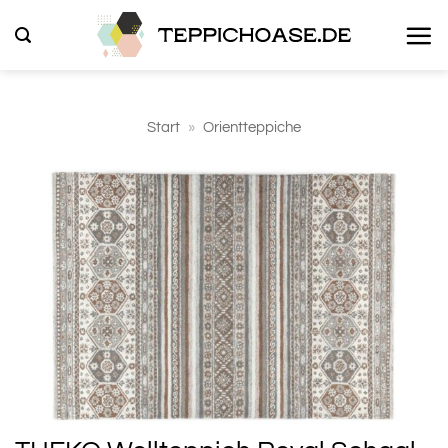
Zum
Inhalt
springen
Start
»
Orientteppiche