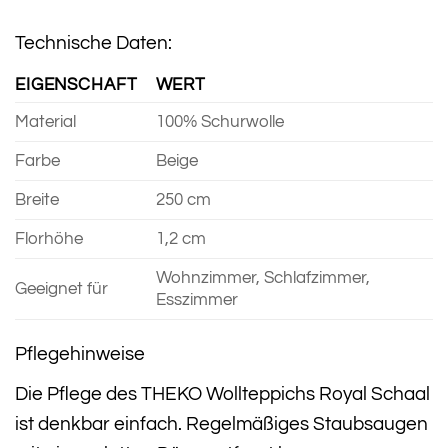
Technische Daten:
EIGENSCHAFT
WERT
Material
100% Schurwolle
Farbe
Beige
Breite
250 cm
Florhöhe
1,2 cm
Wohnzimmer, Schlafzimmer,
Geeignet für
Esszimmer
Pflegehinweise
Die Pflege des THEKO Wollteppichs Royal Schaal
ist denkbar einfach. Regelmäßiges Staubsaugen