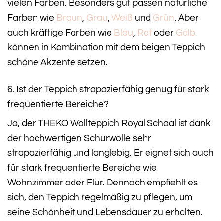
vielen Farben. Besonders gut passen natürliche
Farben wie
Braun
,
Grau
,
Weiß
und
Grün
. Aber
auch kräftige Farben wie
Blau
,
Rot
oder
Gelb
können in Kombination mit dem beigen Teppich
schöne Akzente setzen.
6. Ist der Teppich strapazierfähig genug für stark
frequentierte Bereiche?
Ja, der THEKO Wollteppich Royal Schaal ist dank
der hochwertigen Schurwolle sehr
strapazierfähig und langlebig. Er eignet sich auch
für stark frequentierte Bereiche wie
Wohnzimmer oder Flur. Dennoch empfiehlt es
sich, den Teppich regelmäßig zu pflegen, um
seine Schönheit und Lebensdauer zu erhalten.