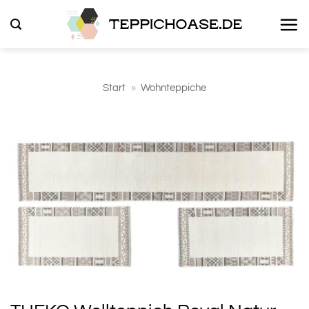
Zum
Inhalt
springen
Start
»
Wohnteppiche