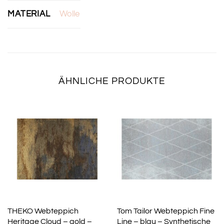
MATERIAL
Wolle
ÄHNLICHE PRODUKTE
THEKO Webteppich
Tom Tailor Webteppich Fine
Heritage Cloud – gold –
Line – blau – Synthetische