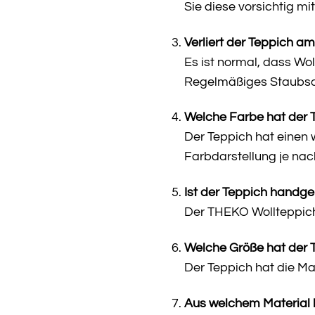
Sie diese vorsichtig m
Verliert der Teppich a
Es ist normal, dass Wol
Regelmäßiges Staubsaug
Welche Farbe hat der 
Der Teppich hat einen 
Farbdarstellung je nac
Ist der Teppich handg
Der THEKO Wollteppich R
Welche Größe hat der 
Der Teppich hat die Ma
Aus welchem Material 