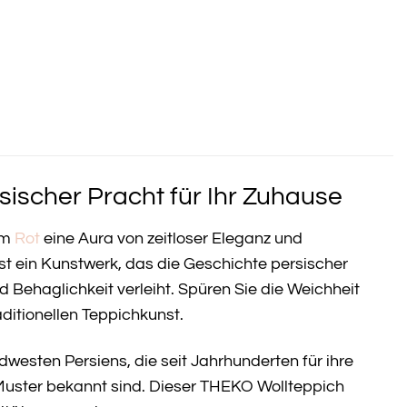
ischer Pracht für Ihr Zuhause
em
Rot
eine Aura von zeitloser Eleganz und
ist ein Kunstwerk, das die Geschichte persischer
Behaglichkeit verleiht. Spüren Sie die Weichheit
aditionellen Teppichkunst.
esten Persiens, die seit Jahrhunderten für ihre
Muster bekannt sind. Dieser THEKO Wollteppich