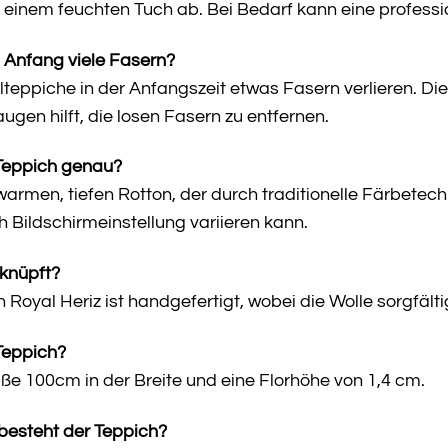
it einem feuchten Tuch ab. Bei Bedarf kann eine profess
m Anfang viele Fasern?
lteppiche in der Anfangszeit etwas Fasern verlieren. Die
en hilft, die losen Fasern zu entfernen.
Teppich genau?
warmen, tiefen Rotton, der durch traditionelle Färbetec
h Bildschirmeinstellung variieren kann.
eknüpft?
oyal Heriz ist handgefertigt, wobei die Wolle sorgfälti
Teppich?
ße 100cm in der Breite und eine Florhöhe von 1,4 cm.
besteht der Teppich?