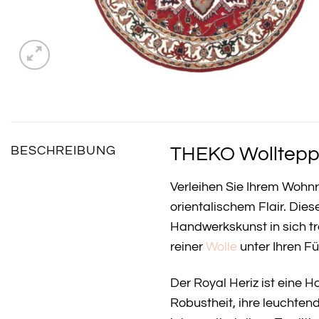
THEKO Wollteppi
BESCHREIBUNG
Verleihen Sie Ihrem Woh
orientalischem Flair. Dies
Handwerkskunst in sich tr
reiner
Wolle
unter Ihren Fü
Der Royal Heriz ist eine
Robustheit, ihre leuchte