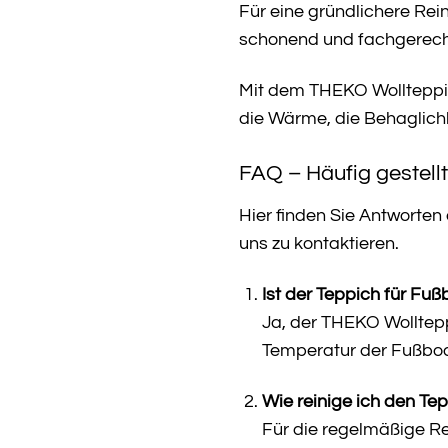
Für eine gründlichere Rei
schonend und fachgerecht 
Mit dem THEKO Wollteppich
die Wärme, die Behaglichk
FAQ – Häufig gestell
Hier finden Sie Antworten
uns zu kontaktieren.
Ist der Teppich für Fu
Ja, der THEKO Wolltepp
Temperatur der Fußbode
Wie reinige ich den Te
Für die regelmäßige R