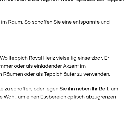
k im Raum. So schaffen Sie eine entspannte und
llteppich Royal Heriz vielseitig einsetzbar. Er
zimmer oder als einladender Akzent im
en Räumen oder als Teppichläufer zu verwenden.
e zu schaffen, oder legen Sie ihn neben Ihr Bett, um
e Wahl, um einen Essbereich optisch abzugrenzen