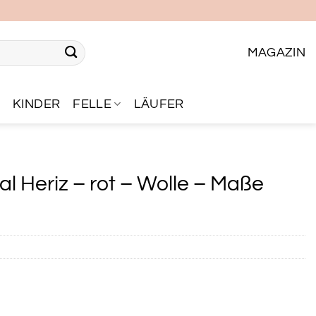
MAGAZIN
R
KINDER
FELLE
LÄUFER
 Heriz – rot – Wolle – Maße