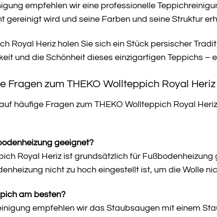
nigung empfehlen wir eine professionelle Teppichreinigun
gereinigt wird und seine Farben und seine Struktur erh
 Royal Heriz holen Sie sich ein Stück persischer Traditi
eit und die Schönheit dieses einzigartigen Teppichs – 
te Fragen zum THEKO Wollteppich Royal Heriz
 auf häufige Fragen zum THEKO Wollteppich Royal Heriz. 
ßbodenheizung geeignet?
ich Royal Heriz ist grundsätzlich für Fußbodenheizung 
nheizung nicht zu hoch eingestellt ist, um die Wolle ni
ppich am besten?
einigung empfehlen wir das Staubsaugen mit einem Sta