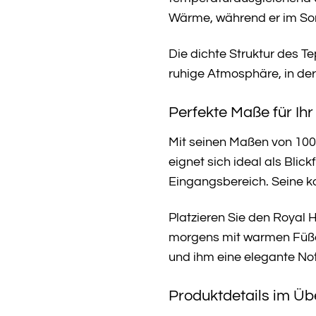
Wärme, während er im So
Die dichte Struktur des 
ruhige Atmosphäre, in der
Perfekte Maße für Ih
Mit seinen Maßen von 100 
eignet sich ideal als Bli
Eingangsbereich. Seine k
Platzieren Sie den Royal H
morgens mit warmen Füßen
und ihm eine elegante Not
Produktdetails im Übe