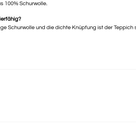
us 100% Schurwolle.
ierfähig?
ige Schurwolle und die dichte Knüpfung ist der Teppich 