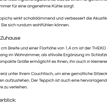
mmer für eine angenehme Kühle sorgt.
Teppichs wirkt schalldämmend und verbessert die Akusti
 Sie sich rundum wohlfühlen können.
r Zuhause
cm Breite und einer Florhöhe von 1,4 cm ist der THEKO Wo
ckfang im Wohnzimmer, als stilvolle Ergänzung im Schlaf
ompakte Größe ermöglicht es Ihnen, ihn auch in kleiner
eriz unter Ihrem Couchtisch, um eine gemütliche Sitzeck
 aufzustehen. Der Teppich ist auch eine hervorragend
e zu verleihen.
rblick: