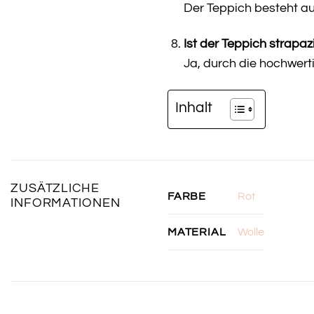
Der Teppich besteht a
Ist der Teppich strapaz
Ja, durch die hochwert
Inhalt
ZUSÄTZLICHE
Rot
FARBE
INFORMATIONEN
Wolle
MATERIAL