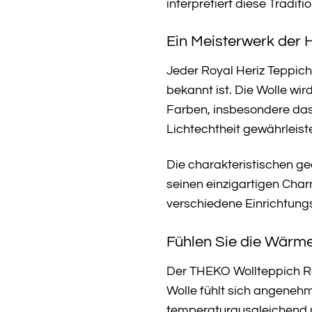
interpretiert diese Tradi
Ein Meisterwerk der
Jeder Royal Heriz Teppich 
bekannt ist. Die Wolle wi
Farben, insbesondere das 
Lichtechtheit gewährleist
Die charakteristischen ge
seinen einzigartigen Char
verschiedene Einrichtungs
Fühlen Sie die Wärme
Der THEKO Wollteppich Roya
Wolle fühlt sich angenehm
temperaturausgleichend u