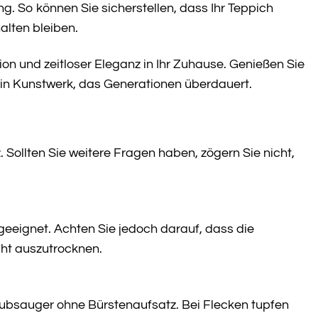
g. So können Sie sicherstellen, dass Ihr Teppich
alten bleiben.
on und zeitloser Eleganz in Ihr Zuhause. Genießen Sie
ein Kunstwerk, das Generationen überdauert.
Sollten Sie weitere Fragen haben, zögern Sie nicht,
geeignet. Achten Sie jedoch darauf, dass die
cht auszutrocknen.
ubsauger ohne Bürstenaufsatz. Bei Flecken tupfen