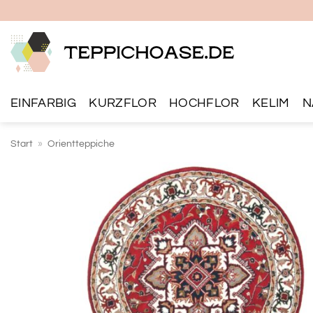
Zum
Inhalt
springen
EINFARBIG
KURZFLOR
HOCHFLOR
KELIM
N
Start
»
Orientteppiche