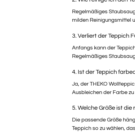
Regelmäßiges Staubsaugen
milden Reinigungsmittel 
3. Verliert der Teppich 
Anfangs kann der Teppich l
Regelmäßiges Staubsaugen 
4. Ist der Teppich farbe
Ja, der THEKO Wollteppich
Ausbleichen der Farbe zu
5. Welche Größe ist die
Die passende Größe hängt
Teppich so zu wählen, das