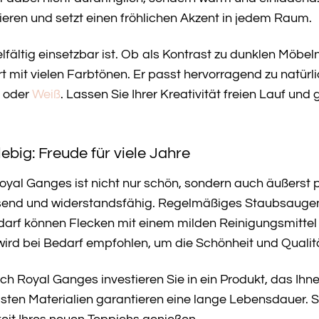
ieren und setzt einen fröhlichen Akzent in jedem Raum.
ielfältig einsetzbar ist. Ob als Kontrast zu dunklen Möb
 mit vielen Farbtönen. Er passt hervorragend zu natürli
oder
Weiß
. Lassen Sie Ihrer Kreativität freien Lauf u
lebig: Freude für viele Jahre
al Ganges ist nicht nur schön, sondern auch äußerst pfl
end und widerstandsfähig. Regelmäßiges Staubsaugen 
edarf können Flecken mit einem milden Reinigungsmittel
wird bei Bedarf empfohlen, um die Schönheit und Qualität
 Royal Ganges investieren Sie in ein Produkt, das Ihne
sten Materialien garantieren eine lange Lebensdauer. 