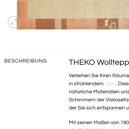
THEKO Wollteppi
BESCHREIBUNG
Verleihen Sie Ihren Räum
in strahlendem
Gelb
. Die
natürliche Materialien und
Schimmern der Viskosefase
der Sie sich entspannen 
Mit seinen Maßen von 190