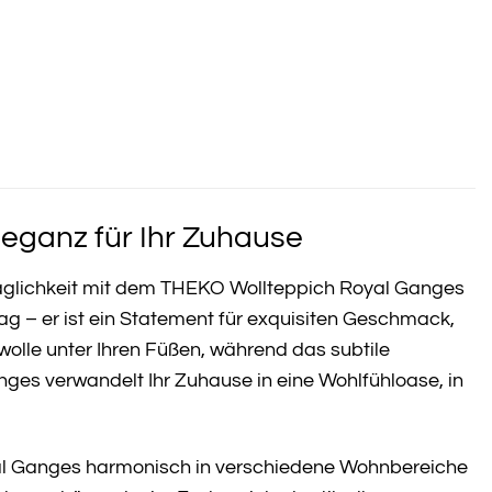
eganz für Ihr Zuhause
aglichkeit mit dem THEKO Wollteppich Royal Ganges
ag – er ist ein Statement für exquisiten Geschmack,
rwolle unter Ihren Füßen, während das subtile
nges verwandelt Ihr Zuhause in eine Wohlfühloase, in
yal Ganges harmonisch in verschiedene Wohnbereiche