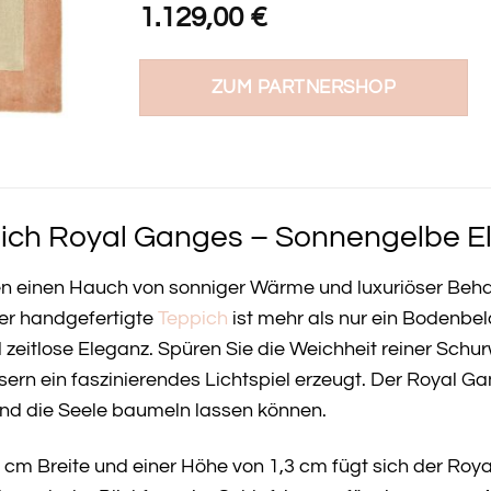
1.129,00
€
ZUM PARTNERSHOP
ch Royal Ganges – Sonnengelbe El
en einen Hauch von sonniger Wärme und luxuriöser Beh
ser handgefertigte
Teppich
ist mehr als nur ein Bodenbel
 zeitlose Eleganz. Spüren Sie die Weichheit reiner Schu
rn ein faszinierendes Lichtspiel erzeugt. Der Royal Ga
und die Seele baumeln lassen können.
 cm Breite und einer Höhe von 1,3 cm fügt sich der Ro