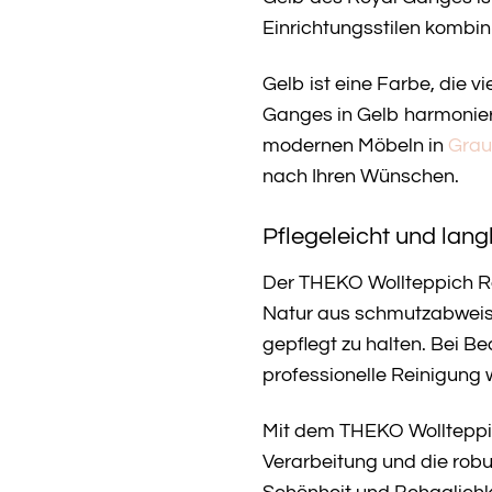
Einrichtungsstilen kombin
Gelb ist eine Farbe, die v
Ganges in Gelb harmoniert
modernen Möbeln in
Grau
nach Ihren Wünschen.
Pflegeleicht und lang
Der THEKO Wollteppich Roy
Natur aus schmutzabweis
gepflegt zu halten. Bei B
professionelle Reinigung 
Mit dem THEKO Wollteppich
Verarbeitung und die robu