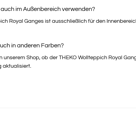
h auch im Außenbereich verwenden?
ch Royal Ganges ist ausschließlich für den Innenbereich 
 auch in anderen Farben?
 in unserem Shop, ob der THEKO Wollteppich Royal Gange
aktualisiert.