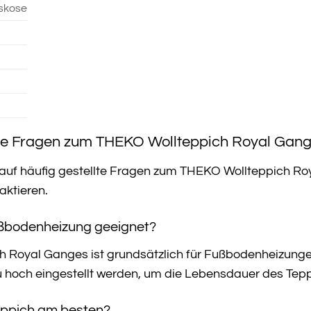
iskose
lte Fragen zum THEKO Wollteppich Royal Gan
 auf häufig gestellte Fragen zum THEKO Wollteppich Ro
taktieren.
Fußbodenheizung geeignet?
 Royal Ganges ist grundsätzlich für Fußbodenheizungen 
 hoch eingestellt werden, um die Lebensdauer des Teppi
Teppich am besten?