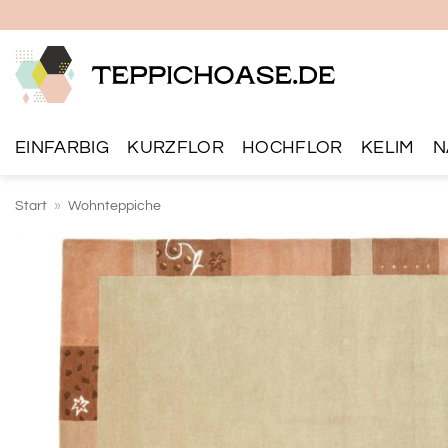
Zum
Inhalt
springen
EINFARBIG
KURZFLOR
HOCHFLOR
KELIM
N
Start
»
Wohnteppiche