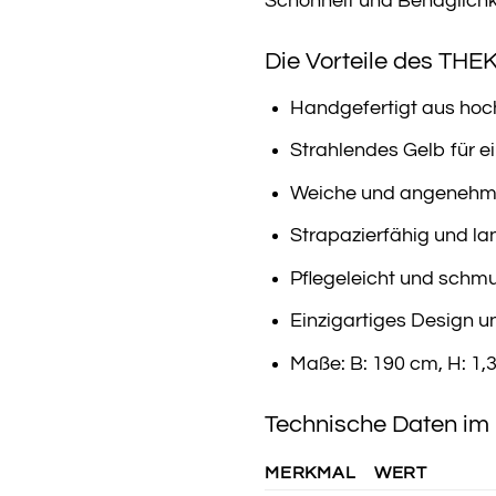
Schönheit und Behaglichk
Die Vorteile des THE
Handgefertigt aus hoc
Strahlendes Gelb für 
Weiche und angenehm
Strapazierfähig und la
Pflegeleicht und schm
Einzigartiges Design u
Maße: B: 190 cm, H: 1,
Technische Daten im 
MERKMAL
WERT