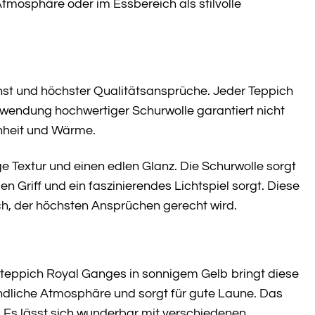
tmosphäre oder im Essbereich als stilvolle
nst und höchster Qualitätsansprüche. Jeder Teppich
erwendung hochwertiger Schurwolle garantiert nicht
chheit und Wärme.
ge Textur und einen edlen Glanz. Die Schurwolle sorgt
n Griff und ein faszinierendes Lichtspiel sorgt. Diese
, der höchsten Ansprüchen gerecht wird.
teppich Royal Ganges in sonnigem Gelb bringt diese
eundliche Atmosphäre und sorgt für gute Laune. Das
. Es lässt sich wunderbar mit verschiedenen