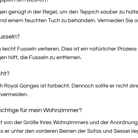
 genügt in der Regel, um den Teppich sauber zu halten.
und einem feuchten Tuch zu behandeln. Vermeiden Sie a
Fusseln?
eicht Fusseln verlieren. Dies ist ein natürlicher Prozess
hilft, die Fusseln zu entfernen.
cht?
 Royal Ganges ist farbecht. Dennoch sollte er nicht di
 vermeiden.
 richtige für mein Wohnzimmer?
 von der Größe Ihres Wohnzimmers und der Anordnung Ih
s er unter den vorderen Beinen der Sofas und Sessel li