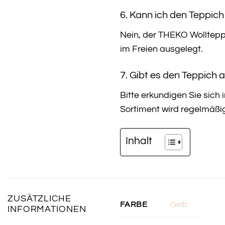
6. Kann ich den Teppic
Nein, der THEKO Wollteppi
im Freien ausgelegt.
7. Gibt es den Teppich
Bitte erkundigen Sie sich
Sortiment wird regelmäßig 
Inhalt
ZUSÄTZLICHE
Gelb
FARBE
INFORMATIONEN