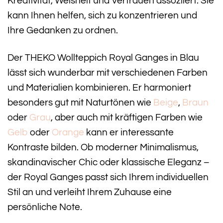
Kreativität, Weisheit und Vertrauen assoziiert. Sie
kann Ihnen helfen, sich zu konzentrieren und
Ihre Gedanken zu ordnen.
Der THEKO Wollteppich Royal Ganges in Blau
lässt sich wunderbar mit verschiedenen Farben
und Materialien kombinieren. Er harmoniert
besonders gut mit Naturtönen wie
Beige
,
Braun
oder
Grau
, aber auch mit kräftigen Farben wie
Gelb
oder
Orange
kann er interessante
Kontraste bilden. Ob moderner Minimalismus,
skandinavischer Chic oder klassische Eleganz –
der Royal Ganges passt sich Ihrem individuellen
Stil an und verleiht Ihrem Zuhause eine
persönliche Note.