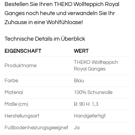
Bestellen Sie Ihren THEKO Wollteppich Royal
Ganges noch heute und verwandeln Sie Ihr
Zuhause in eine Wohlfühloase!
Technische Details im Überblick
EIGENSCHAFT
WERT
THEKO Wollteppich
Produktname
Royal Ganges
Farbe
Blau
Material
100% Schurwolle
Maße (cm)
B: 90 H: 1,3
Herstellungsart
Handgefertigt
Fußbodenheizungsgeeignet
Ja