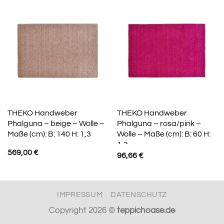
THEKO Handweber
THEKO Handweber
Phalguna – beige – Wolle –
Phalguna – rosa/pink –
Maße (cm): B: 140 H: 1,3
Wolle – Maße (cm): B: 60 H:
1,3
569,00
€
96,66
€
IMPRESSUM
DATENSCHUTZ
Copyright 2026 ©
teppichoase.de