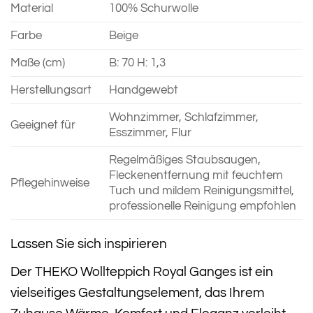
Material
100% Schurwolle
Farbe
Beige
Maße (cm)
B: 70 H: 1,3
Herstellungsart
Handgewebt
Wohnzimmer, Schlafzimmer,
Geeignet für
Esszimmer, Flur
Regelmäßiges Staubsaugen,
Fleckenentfernung mit feuchtem
Pflegehinweise
Tuch und mildem Reinigungsmittel,
professionelle Reinigung empfohlen
Lassen Sie sich inspirieren
Der THEKO Wollteppich Royal Ganges ist ein
vielseitiges Gestaltungselement, das Ihrem