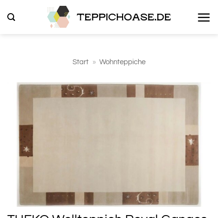
Zum
Inhalt
springen
Start
»
Wohnteppiche