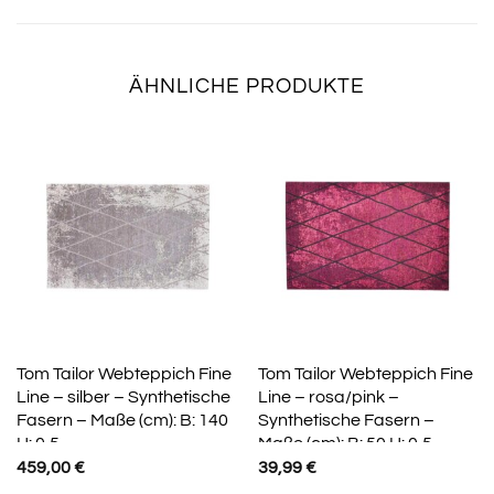
ÄHNLICHE PRODUKTE
Tom Tailor Webteppich Fine
Tom Tailor Webteppich Fine
Line – silber – Synthetische
Line – rosa/pink –
Fasern – Maße (cm): B: 140
Synthetische Fasern –
H: 0,5
Maße (cm): B: 50 H: 0,5
459,00
€
39,99
€