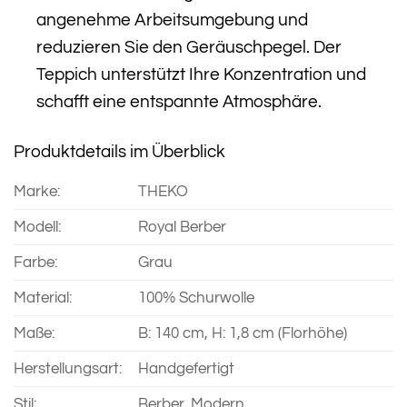
angenehme Arbeitsumgebung und
reduzieren Sie den Geräuschpegel. Der
Teppich unterstützt Ihre Konzentration und
schafft eine entspannte Atmosphäre.
Produktdetails im Überblick
Marke:
THEKO
Modell:
Royal Berber
Farbe:
Grau
Material:
100% Schurwolle
Maße:
B: 140 cm, H: 1,8 cm (Florhöhe)
Herstellungsart:
Handgefertigt
Stil:
Berber, Modern