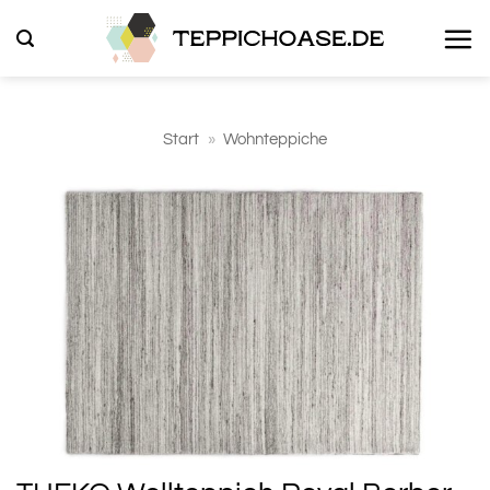
Zum
Inhalt
springen
Start
»
Wohnteppiche