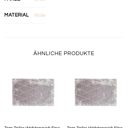
MATERIAL
Wolle
ÄHNLICHE PRODUKTE
Tom Tailor Webteppich Fine
Tom Tailor Webteppich Fine