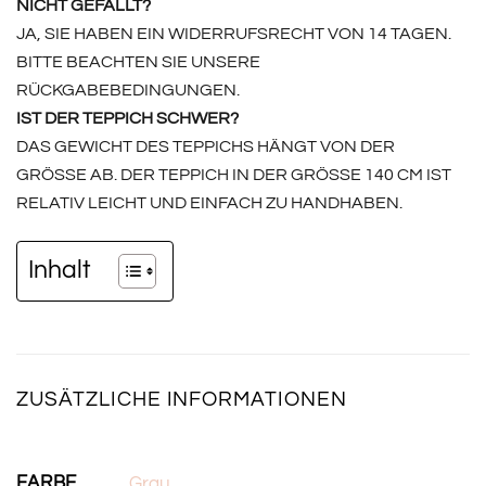
NICHT GEFÄLLT?
JA, SIE HABEN EIN WIDERRUFSRECHT VON 14 TAGEN.
BITTE BEACHTEN SIE UNSERE
RÜCKGABEBEDINGUNGEN.
IST DER TEPPICH SCHWER?
DAS GEWICHT DES TEPPICHS HÄNGT VON DER
GRÖSSE AB. DER TEPPICH IN DER GRÖSSE 140 CM IST RE
LATIV LEICHT UND EINFACH ZU HANDHABEN.
Inhalt
ZUSÄTZLICHE INFORMATIONEN
FARBE
Grau