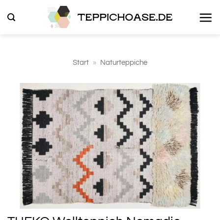
Zum
Inhalt
springen
Start
»
Naturteppiche