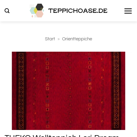
Zum
Inhalt
springen
Start
»
Orientteppiche