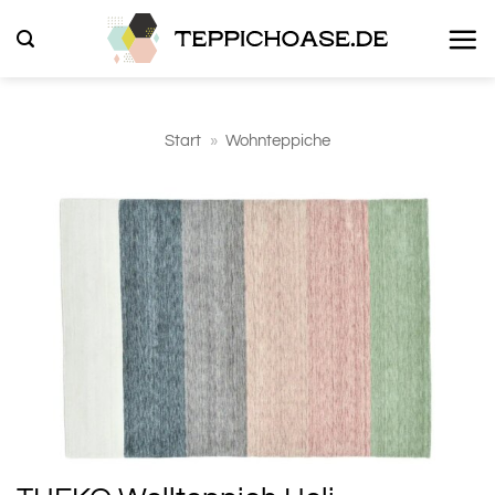
Zum
Inhalt
springen
Start
»
Wohnteppiche