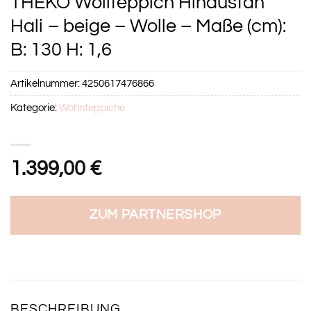
THEKO Wollteppich Hindustan
Hali – beige – Wolle – Maße (cm):
B: 130 H: 1,6
Artikelnummer:
4250617476866
Kategorie:
Wohnteppiche
1.399,00
€
ZUM PARTNERSHOP
BESCHREIBUNG