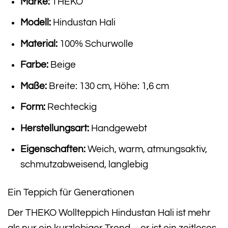
Marke:
THEKO
Modell:
Hindustan Hali
Material:
100% Schurwolle
Farbe:
Beige
Maße:
Breite: 130 cm, Höhe: 1,6 cm
Form:
Rechteckig
Herstellungsart:
Handgewebt
Eigenschaften:
Weich, warm, atmungsaktiv,
schmutzabweisend, langlebig
Ein Teppich für Generationen
Der THEKO Wollteppich Hindustan Hali ist mehr
als nur ein kurzlebiger Trend – er ist ein zeitloses