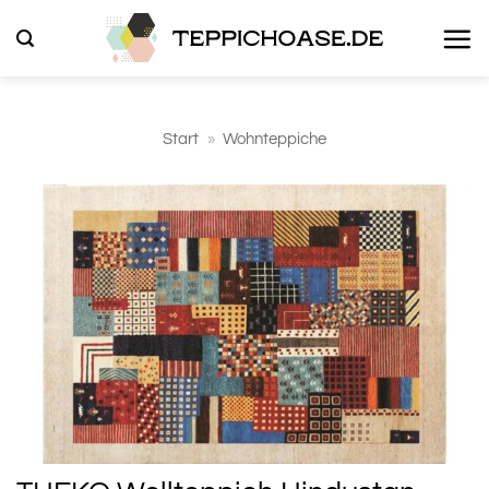
Zum
Inhalt
springen
Start
»
Wohnteppiche