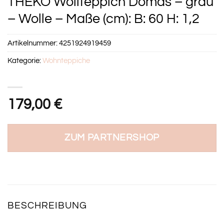
THEKO Wollteppich Domas – grau
– Wolle – Maße (cm): B: 60 H: 1,2
Artikelnummer:
4251924919459
Kategorie:
Wohnteppiche
179,00
€
ZUM PARTNERSHOP
BESCHREIBUNG