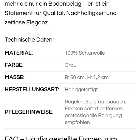
mehr als nur ein Bodenbelag – er ist ein
Statement für Qualität, Nachhaltigkeit und
zeitlose Eleganz.
Technische Daten:
MATERIAL:
100% Schurwolle
FARBE:
Grau
MASSE:
B: 60 cm, H: 1,2 cm
HERSTELLUNGSART:
Handgefertigt
Regelmäßig staubsaugen,
Flecken sofort entfernen,
PFLEGEHINWEISE:
professionelle Reinigung
empfohlen
FAQ – Häufig gestellte Fragen zum