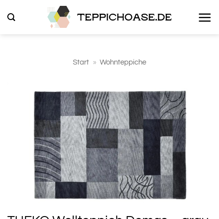
Zum
Inhalt
springen
Start
»
Wohnteppiche