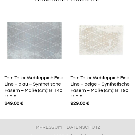
Tom Tailor Webteppich Fine
Tom Tailor Webteppich Fine
Line – blau – Synthetische
Line – beige – Synthetische
Fasern – Maße (cm): B: 140
Fasern – Maße (cm): B: 190
H: 0,5
H: 0,5
249,00
€
929,00
€
IMPRESSUM
DATENSCHUTZ