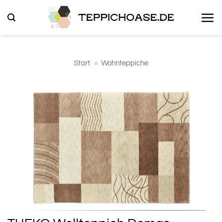
Zum
Inhalt
springen
Start
»
Wohnteppiche