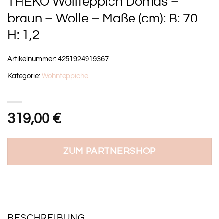
THEKO Wollteppich Domas –
braun – Wolle – Maße (cm): B: 70
H: 1,2
Artikelnummer:
4251924919367
Kategorie:
Wohnteppiche
319,00
€
ZUM PARTNERSHOP
BESCHREIBUNG