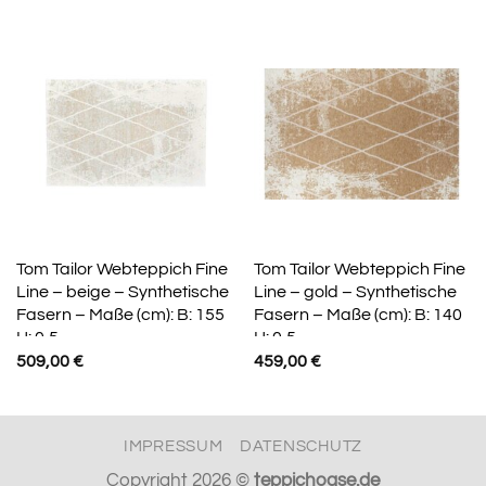
Tom Tailor Webteppich Fine
Tom Tailor Webteppich Fine
Line – beige – Synthetische
Line – gold – Synthetische
Fasern – Maße (cm): B: 155
Fasern – Maße (cm): B: 140
H: 0,5
H: 0,5
509,00
€
459,00
€
IMPRESSUM
DATENSCHUTZ
Copyright 2026 ©
teppichoase.de