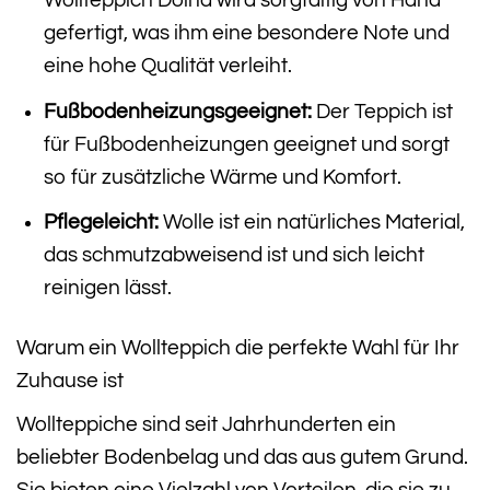
Wollteppich Dolna wird sorgfältig von Hand
gefertigt, was ihm eine besondere Note und
eine hohe Qualität verleiht.
Fußbodenheizungsgeeignet:
Der Teppich ist
für Fußbodenheizungen geeignet und sorgt
so für zusätzliche Wärme und Komfort.
Pflegeleicht:
Wolle ist ein natürliches Material,
das schmutzabweisend ist und sich leicht
reinigen lässt.
Warum ein Wollteppich die perfekte Wahl für Ihr
Zuhause ist
Wollteppiche sind seit Jahrhunderten ein
beliebter Bodenbelag und das aus gutem Grund.
Sie bieten eine Vielzahl von Vorteilen, die sie zu