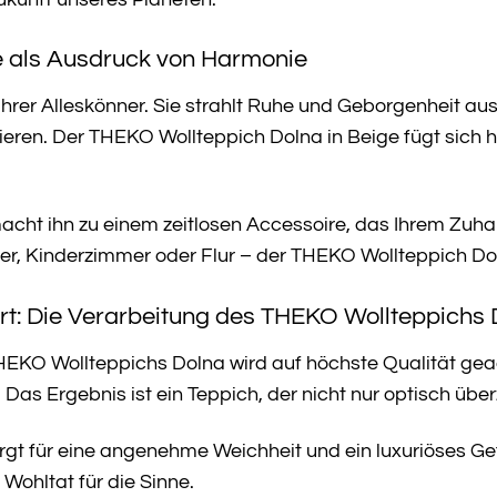
ge als Ausdruck von Harmonie
ahrer Alleskönner. Sie strahlt Ruhe und Geborgenheit a
nieren. Der THEKO Wollteppich Dolna in Beige fügt sich
acht ihn zu einem zeitlosen Accessoire, das Ihrem Zuha
, Kinderzimmer oder Flur – der THEKO Wollteppich Doln
ürt: Die Verarbeitung des THEKO Wollteppichs
THEKO Wollteppichs Dolna wird auf höchste Qualität ge
. Das Ergebnis ist ein Teppich, der nicht nur optisch übe
rgt für eine angenehme Weichheit und ein luxuriöses Ge
 Wohltat für die Sinne.