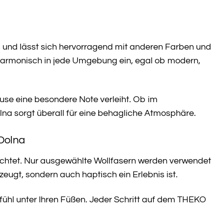
us und lässt sich hervorragend mit anderen Farben und
 harmonisch in jede Umgebung ein, egal ob modern,
use eine besondere Note verleiht. Ob im
a sorgt überall für eine behagliche Atmosphäre.
 Dolna
achtet. Nur ausgewählte Wollfasern werden verwendet
rzeugt, sondern auch haptisch ein Erlebnis ist.
fühl unter Ihren Füßen. Jeder Schritt auf dem THEKO