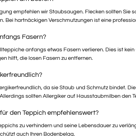
igung empfehlen wir Staubsaugen. Flecken sollten Sie s
n. Bei hartnäckigen Verschmutzungen ist eine professio
 anfangs Fasern?
llteppiche anfangs etwas Fasern verlieren. Dies ist kein
hilft, die losen Fasern zu entfernen.
ikerfreundlich?
llergikerfreundlich, da sie Staub und Schmutz bindet. Di
n. Allerdings sollten Allergiker auf Hausstaubmilben den
 für den Teppich empfehlenswert?
eppichs zu verhindern und seine Lebensdauer zu verlän
schützt auch Ihren Bodenbelag.