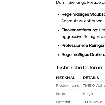
Damit Sie lange Freude an
Regelmäßiges Staubs
Schmutz zu entfernen.
Fleckenentfernung:
Ent
aggressive Reiniger, d
Professionelle Reinigu
Regelmäßiges Drehen:
Technische Daten im 
MERKMAL
DETAILS
Produktname
THEKO Wollt
Farbe
Beige
Material
100% Wolle