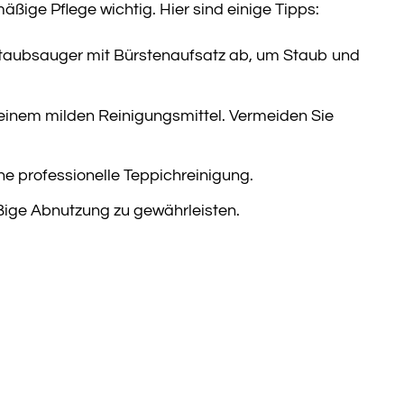
ßige Pflege wichtig. Hier sind einige Tipps:
taubsauger mit Bürstenaufsatz ab, um Staub und
 einem milden Reinigungsmittel. Vermeiden Sie
e professionelle Teppichreinigung.
ige Abnutzung zu gewährleisten.