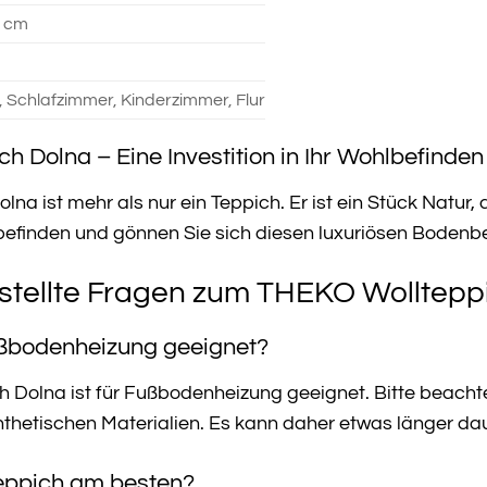
1 cm
Schlafzimmer, Kinderzimmer, Flur
 Dolna – Eine Investition in Ihr Wohlbefinden
a ist mehr als nur ein Teppich. Er ist ein Stück Natur, 
hlbefinden und gönnen Sie sich diesen luxuriösen Bodenb
stellte Fragen zum THEKO Wolltepp
Fußbodenheizung geeignet?
 Dolna ist für Fußbodenheizung geeignet. Bitte beachte
ynthetischen Materialien. Es kann daher etwas länger dau
Teppich am besten?