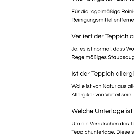
Für die regelmäßige Rein
Reinigungsmittel entferne
Verliert der Teppich
Ja, es ist normal, dass Wo
Regelmäßiges Staubsaugen 
Ist der Teppich allerg
Wolle ist von Natur aus a
Allergiker von Vorteil sei
Welche Unterlage ist
Um ein Verrutschen des T
Teppichunterlage. Diese 