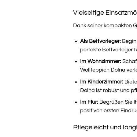
Vielseitige Einsatzm
Dank seiner kompakten Grö
Als Bettvorleger:
Beginn
perfekte Bettvorleger 
Im Wohnzimmer:
Schaff
Wollteppich Dolna verl
Im Kinderzimmer:
Biete
Dolna ist robust und pf
Im Flur:
Begrüßen Sie Ih
positiven ersten Eindru
Pflegeleicht und lang