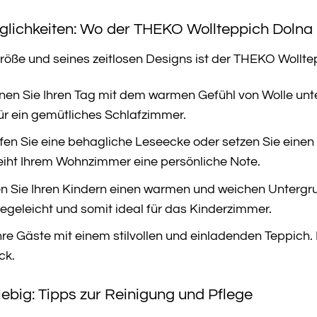
öglichkeiten: Wo der THEKO Wollteppich Dolna 
ße und seines zeitlosen Designs ist der THEKO Wolltepp
en Sie Ihren Tag mit dem warmen Gefühl von Wolle unte
für ein gemütliches Schlafzimmer.
en Sie eine behagliche Leseecke oder setzen Sie einen 
eiht Ihrem Wohnzimmer eine persönliche Note.
n Sie Ihren Kindern einen warmen und weichen Untergr
legeleicht und somit ideal für das Kinderzimmer.
re Gäste mit einem stilvollen und einladenden Teppich.
ck.
lebig: Tipps zur Reinigung und Pflege