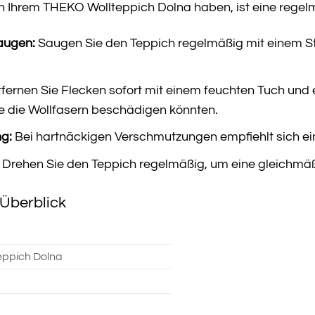
 Ihrem THEKO Wollteppich Dolna haben, ist eine regelmä
augen:
Saugen Sie den Teppich regelmäßig mit einem S
fernen Sie Flecken sofort mit einem feuchten Tuch und
ie die Wollfasern beschädigen könnten.
ng:
Bei hartnäckigen Verschmutzungen empfiehlt sich ein
Drehen Sie den Teppich regelmäßig, um eine gleichmäß
Überblick
eppich Dolna