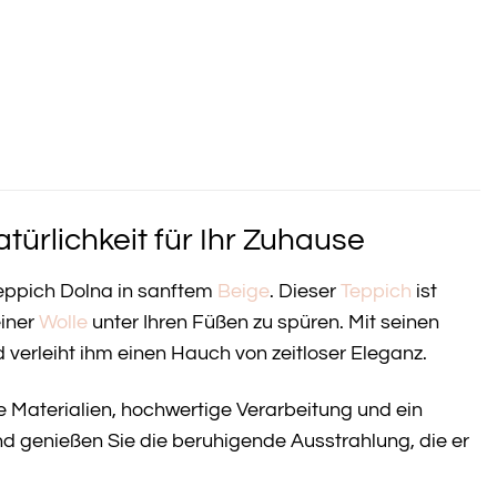
ürlichkeit für Ihr Zuhause
eppich Dolna in sanftem
Beige
. Dieser
Teppich
ist
einer
Wolle
unter Ihren Füßen zu spüren. Mit seinen
verleiht ihm einen Hauch von zeitloser Eleganz.
he Materialien, hochwertige Verarbeitung und ein
nd genießen Sie die beruhigende Ausstrahlung, die er