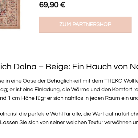
69,90
€
ZUM PARTNERSHOP
h Dolna – Beige: Ein Hauch von Nat
se in eine Oase der Behaglichkeit mit dem THEKO Wollt
ag; er ist eine Einladung, die Wärme und den Komfort r
d 1 cm Höhe fügt er sich nahtlos in jeden Raum ein und 
na ist die perfekte Wahl für alle, die Wert auf natürlic
. Lassen Sie sich von seiner weichen Textur verwöhnen u