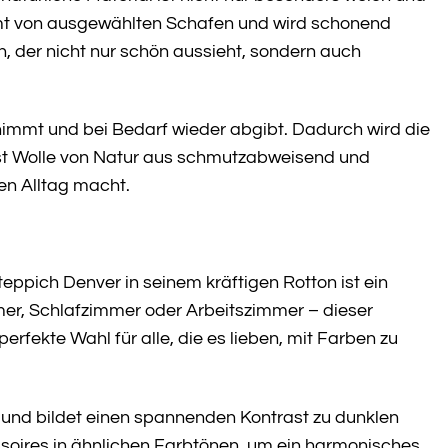
 von ausgewählten Schafen und wird schonend
ch, der nicht nur schön aussieht, sondern auch
nimmt und bei Bedarf wieder abgibt. Dadurch wird die
ist Wolle von Natur aus schmutzabweisend und
en Alltag macht.
eppich Denver in seinem kräftigen Rotton ist ein
er, Schlafzimmer oder Arbeitszimmer – dieser
rfekte Wahl für alle, die es lieben, mit Farben zu
und bildet einen spannenden Kontrast zu dunklen
soires in ähnlichen Farbtönen, um ein harmonisches