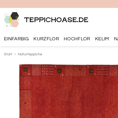
Zum
Inhalt
springen
EINFARBIG
KURZFLOR
HOCHFLOR
KELIM
N
Start
»
Naturteppiche