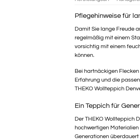
Pflegehinweise für l
Damit Sie lange Freude a
regelmäßig mit einem Sta
vorsichtig mit einem feu
können.
Bei hartnäckigen Flecken e
Erfahrung und die passend
THEKO Wollteppich Denver
Ein Teppich für Gene
Der THEKO Wollteppich Den
hochwertigen Materialien u
Generationen überdauert 