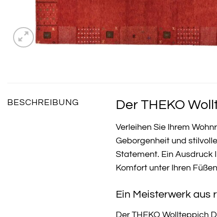
Der THEKO Wollte
BESCHREIBUNG
Verleihen Sie Ihrem Woh
Geborgenheit und stilvoll
Statement. Ein Ausdruck 
Komfort unter Ihren Füßen
Ein Meisterwerk aus 
Der THEKO Wollteppich Den