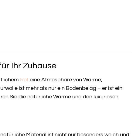
für Ihr Zuhause
ftlichem
Rot
eine Atmosphäre von Wärme,
urwolle ist mehr als nur ein Bodenbelag – er ist ein
ren Sie die natürliche Wärme und den luxuriösen
atürliche Material ist nicht nur besonders weich und