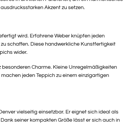
d ausdrucksstarken Akzent zu setzen.
gefertigt wird. Erfahrene Weber knüpfen jeden
 zu schaffen. Diese handwerkliche Kunstfertigkeit
pichs wider.
nz besonderen Charme. Kleine Unregelmäßigkeiten
ie machen jeden Teppich zu einem einzigartigen
er vielseitig einsetzbar. Er eignet sich ideal als
 Dank seiner kompakten Größe lässt er sich auch in