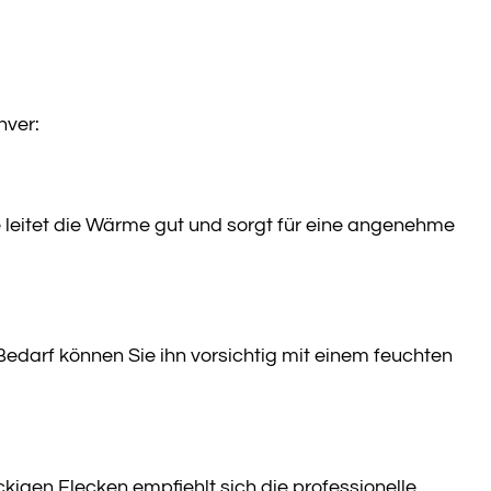
nver:
 leitet die Wärme gut und sorgt für eine angenehme
edarf können Sie ihn vorsichtig mit einem feuchten
igen Flecken empfiehlt sich die professionelle