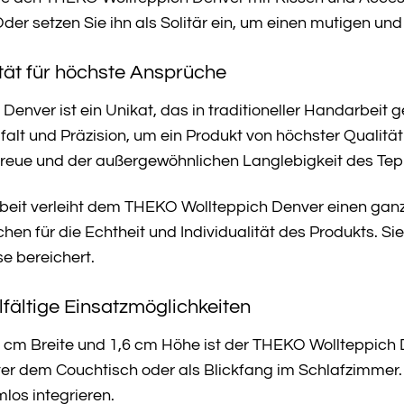
der setzen Sie ihn als Solitär ein, um einen mutigen un
tät für höchste Ansprüche
enver ist ein Unikat, das in traditioneller Handarbeit 
falt und Präzision, um ein Produkt von höchster Qualität
iltreue und der außergewöhnlichen Langlebigkeit des Tep
rbeit verleiht dem THEKO Wollteppich Denver einen ga
hen für die Echtheit und Individualität des Produkts. S
e bereichert.
lfältige Einsatzmöglichkeiten
cm Breite und 1,6 cm Höhe ist der THEKO Wollteppich Denv
er dem Couchtisch oder als Blickfang im Schlafzimmer.
los integrieren.