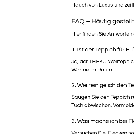
Hauch von Luxus und zeit
FAQ – Häufig gestel
Hier finden Sie Antworten
1. Ist der Teppich für 
Ja, der THEKO Wollteppic
Wärme im Raum.
2. Wie reinige ich den 
Saugen Sie den Teppich r
Tuch abwischen. Vermeide
3. Was mache ich bei F
Versuchen Sie, Flecken so