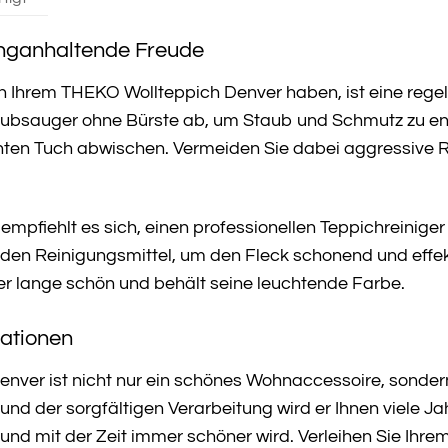
anganhaltende Freude
n Ihrem THEKO Wollteppich Denver haben, ist eine rege
ubsauger ohne Bürste ab, um Staub und Schmutz zu ent
chten Tuch abwischen. Vermeiden Sie dabei aggressive R
mpfiehlt es sich, einen professionellen Teppichreiniger 
en Reinigungsmittel, um den Fleck schonend und effektiv
 lange schön und behält seine leuchtende Farbe.
rationen
ver ist nicht nur ein schönes Wohnaccessoire, sondern a
nd der sorgfältigen Verarbeitung wird er Ihnen viele Jah
und mit der Zeit immer schöner wird. Verleihen Sie Ih