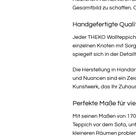
Gesamtbild zu schaffen. O
Handgefertigte Quali
Jeder THEKO Wollteppich D
einzelnen Knoten mit Sorg
spiegelt sich in der Deta
Die Herstellung in Handa
und Nuancen sind ein Zeic
Kunstwerk, das Ihr Zuhaus
Perfekte Maße für vie
Mit seinen Maßen von 170 
Teppich vor dem Sofa, unt
kleineren Räumen problem