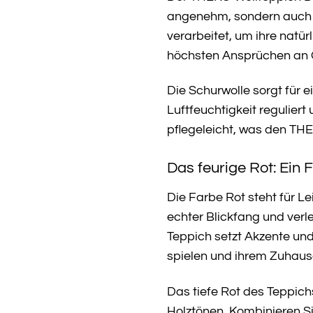
angenehm, sondern auch ä
verarbeitet, um ihre natür
höchsten Ansprüchen an Q
Die Schurwolle sorgt für
Luftfeuchtigkeit regulie
pflegeleicht, was den THE
Das feurige Rot: Ein 
Die Farbe Rot steht für L
echter Blickfang und ver
Teppich setzt Akzente und 
spielen und ihrem Zuhause 
Das tiefe Rot des Teppic
Holztönen. Kombinieren S